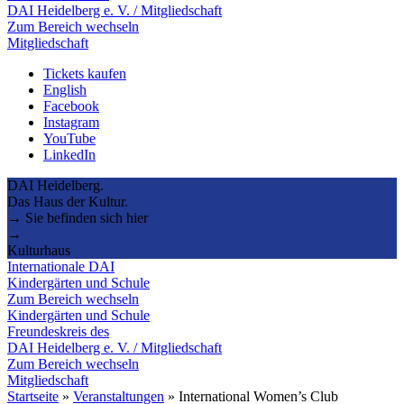
DAI Heidelberg e. V. / Mitgliedschaft
Zum Bereich wechseln
Mitgliedschaft
Tickets kaufen
English
Facebook
Instagram
YouTube
LinkedIn
DAI Heidelberg.
Das Haus der Kultur.
→ Sie befinden sich hier
→
Kulturhaus
Internationale DAI
Kindergärten und Schule
Zum Bereich wechseln
Kindergärten und Schule
Freundeskreis des
DAI Heidelberg e. V. / Mitgliedschaft
Zum Bereich wechseln
Mitgliedschaft
Startseite
»
Veranstaltungen
»
International Women’s Club