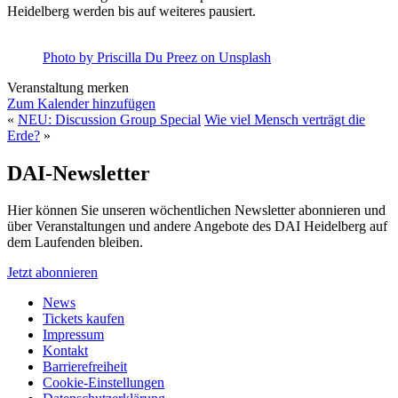
Heidelberg werden bis auf weiteres pausiert.
Photo by Priscilla Du Preez on Unsplash
Veranstaltung merken
Zum Kalender hinzufügen
«
NEU: Discussion Group Special
Wie viel Mensch verträgt die
Erde?
»
DAI-Newsletter
Hier können Sie unseren wöchentlichen Newsletter abonnieren und
über Veranstaltungen und andere Angebote des DAI Heidelberg auf
dem Laufenden bleiben.
Jetzt abonnieren
News
Tickets kaufen
Impressum
Kontakt
Barrierefreiheit
Cookie-Einstellungen