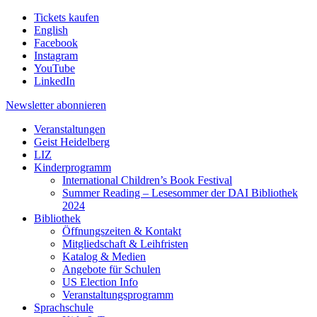
Tickets kaufen
English
Facebook
Instagram
YouTube
LinkedIn
Newsletter
abonnieren
Veranstaltungen
Geist Heidelberg
LIZ
Kinderprogramm
International Children’s Book Festival
Summer Reading – Lesesommer der DAI Bibliothek
2024
Bibliothek
Öffnungszeiten & Kontakt
Mitgliedschaft & Leihfristen
Katalog & Medien
Angebote für Schulen
US Election Info
Veranstaltungsprogramm
Sprachschule