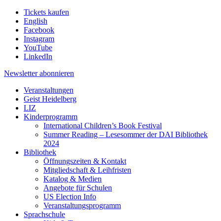
Tickets kaufen
English
Facebook
Instagram
YouTube
LinkedIn
Newsletter
abonnieren
Veranstaltungen
Geist Heidelberg
LIZ
Kinderprogramm
International Children’s Book Festival
Summer Reading – Lesesommer der DAI Bibliothek
2024
Bibliothek
Öffnungszeiten & Kontakt
Mitgliedschaft & Leihfristen
Katalog & Medien
Angebote für Schulen
US Election Info
Veranstaltungsprogramm
Sprachschule