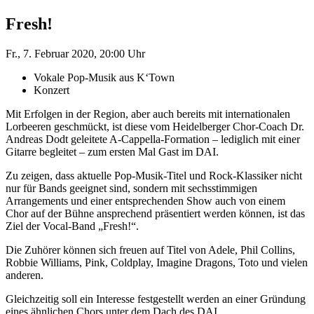
Fresh!
Fr., 7. Februar 2020, 20:00 Uhr
Vokale Pop-Musik aus K‘Town
Konzert
Mit Erfolgen in der Region, aber auch bereits mit internationalen
Lorbeeren geschmückt, ist diese vom Heidelberger Chor-Coach Dr.
Andreas Dodt geleitete A-Cappella-Formation – lediglich mit einer
Gitarre begleitet – zum ersten Mal Gast im DAI.
Zu zeigen, dass aktuelle Pop-Musik-Titel und Rock-Klassiker nicht
nur für Bands geeignet sind, sondern mit sechsstimmigen
Arrangements und einer entsprechenden Show auch von einem
Chor auf der Bühne ansprechend präsentiert werden können, ist das
Ziel der Vocal-Band „Fresh!“.
Die Zuhörer können sich freuen auf Titel von Adele, Phil Collins,
Robbie Williams, Pink, Coldplay, Imagine Dragons, Toto und vielen
anderen.
Gleichzeitig soll ein Interesse festgestellt werden an einer Gründung
eines ähnlichen Chors unter dem Dach des DAI.