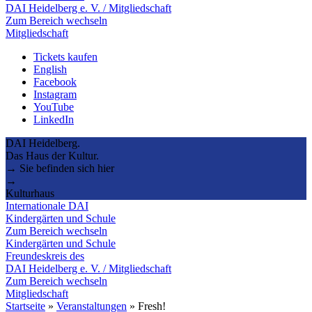
DAI Heidelberg e. V. / Mitgliedschaft
Zum Bereich wechseln
Mitgliedschaft
Tickets kaufen
English
Facebook
Instagram
YouTube
LinkedIn
DAI Heidelberg.
Das Haus der Kultur.
→ Sie befinden sich hier
→
Kulturhaus
Internationale DAI
Kindergärten und Schule
Zum Bereich wechseln
Kindergärten und Schule
Freundeskreis des
DAI Heidelberg e. V. / Mitgliedschaft
Zum Bereich wechseln
Mitgliedschaft
Startseite
»
Veranstaltungen
»
Fresh!