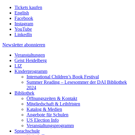
Tickets kaufen
English
Facebook
Instagram
YouTube
LinkedIn
Newsletter
abonnieren
Veranstaltungen
Geist Heidelberg
LIZ
Kinderprogramm
International Children’s Book Festival
Summer Reading – Lesesommer der DAI Bibliothek
2024
Bibliothek
Öffnungszeiten & Kontakt
Mitgliedschaft & Leihfristen
Katalog & Medien
Angebote für Schulen
US Election Info
Veranstaltungsprogramm
Sprachschule