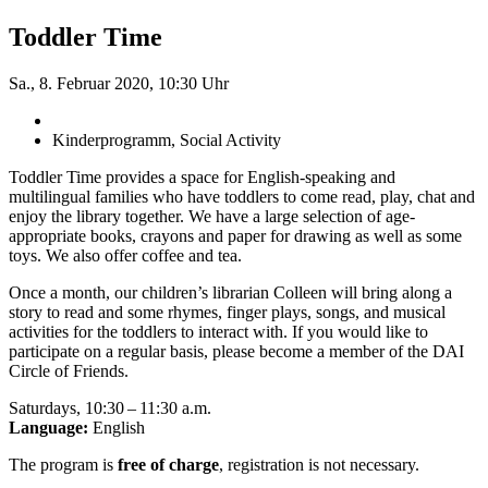
Toddler Time
Sa., 8. Februar 2020, 10:30 Uhr
Kinderprogramm, Social Activity
Toddler Time provides a space for English-speaking and
multilingual families who have toddlers to come read, play, chat and
enjoy the library together. We have a large selection of age-
appropriate books, crayons and paper for drawing as well as some
toys. We also offer coffee and tea.
Once a month, our children’s librarian Colleen will bring along a
story to read and some rhymes, finger plays, songs, and musical
activities for the toddlers to interact with. If you would like to
participate on a regular basis, please become a member of the DAI
Circle of Friends.
Saturdays, 10:30 – 11:30 a.m.
Language:
English
The program is
free of charge
, registration is not necessary.