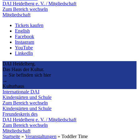
DAI Heidelberg e. V. / Mitgliedschaft
Zum Bereich wechseln
Mitgliedschaft
Tickets kaufen
English
Facebook
Instagram
YouTube
LinkedIn
DAI Heidelberg.
Das Haus der Kultur.
→ Sie befinden sich hier
→
Kulturhaus
Internationale DAI
Kindergärten und Schule
Zum Bereich wechseln
Kindergärten und Schule
Freundeskreis des
DAI Heidelberg e. V. / Mitgliedschaft
Zum Bereich wechseln
Mitgliedschaft
Startseite
»
Veranstaltungen
»
Toddler Time