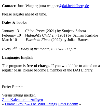
Contact:
Jutta Wagner, jutta.wagner
@dai-heidelberg.de
Please register ahead of time.
Dates & books:
January 13
China Room
(2021) by Sunjeev Sahota
February 10
Midnight’s Children
(1981) by Salman Rushdie
March 10
Elizabeth Finch
(2022) by Julian Barnes
nd
Every 2
Friday of the month, 6:30 – 8:00 p.m.
Language:
English
The program is
free of charge.
If you would like to attend on a
regular basis, please become a member of the DAI Library.
Freier Eintritt.
Veranstaltung merken
Zum Kalender hinzufügen
«
Drama Group – The Wild Things
Omri Boehm
»