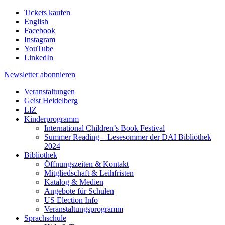
Tickets kaufen
English
Facebook
Instagram
YouTube
LinkedIn
Newsletter
abonnieren
Veranstaltungen
Geist Heidelberg
LIZ
Kinderprogramm
International Children’s Book Festival
Summer Reading – Lesesommer der DAI Bibliothek
2024
Bibliothek
Öffnungszeiten & Kontakt
Mitgliedschaft & Leihfristen
Katalog & Medien
Angebote für Schulen
US Election Info
Veranstaltungsprogramm
Sprachschule