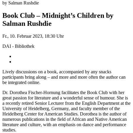
by Salman Rushdie
Book Club – Midnight’s Children by
Salman Rushdie
Fr., 10. Februar 2023, 18:30 Uhr
DAI - Bibliothek
Lively discussions on a book, accompanied by any snacks
participants bring along – and more and more often the author can
be integrated online.
Dr. Dorothea Fischer-Hornung facilitates the Book Club with her
great passion for literature and a wonderful sense of humour. She is
a recently retired Senior Lecturer from the English Department at the
University of Heidelberg, Germany, and faculty member of the
Heidelberg Center for American Studies. Dorothea is the author of
numerous publications in the field of African and Native American
literature and culture, with an emphasis on dance and performance
studies.