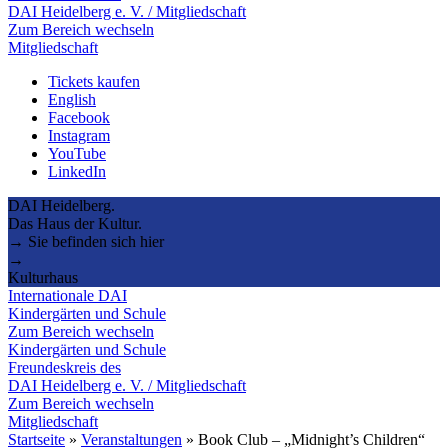
DAI Heidelberg e. V. / Mitgliedschaft
Zum Bereich wechseln
Mitgliedschaft
Tickets kaufen
English
Facebook
Instagram
YouTube
LinkedIn
DAI Heidelberg.
Das Haus der Kultur.
→ Sie befinden sich hier
→
Kulturhaus
Internationale DAI
Kindergärten und Schule
Zum Bereich wechseln
Kindergärten und Schule
Freundeskreis des
DAI Heidelberg e. V. / Mitgliedschaft
Zum Bereich wechseln
Mitgliedschaft
Startseite
»
Veranstaltungen
»
Book Club – „Midnight’s Children“