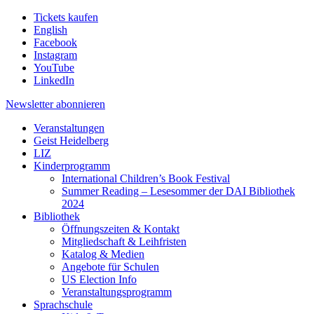
Tickets kaufen
English
Facebook
Instagram
YouTube
LinkedIn
Newsletter
abonnieren
Veranstaltungen
Geist Heidelberg
LIZ
Kinderprogramm
International Children’s Book Festival
Summer Reading – Lesesommer der DAI Bibliothek
2024
Bibliothek
Öffnungszeiten & Kontakt
Mitgliedschaft & Leihfristen
Katalog & Medien
Angebote für Schulen
US Election Info
Veranstaltungsprogramm
Sprachschule