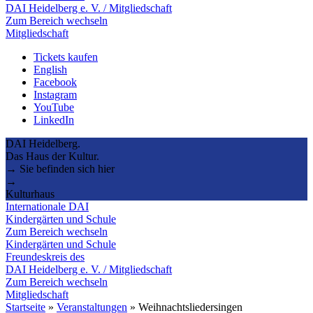
DAI Heidelberg e. V. / Mitgliedschaft
Zum Bereich wechseln
Mitgliedschaft
Tickets kaufen
English
Facebook
Instagram
YouTube
LinkedIn
DAI Heidelberg.
Das Haus der Kultur.
→ Sie befinden sich hier
→
Kulturhaus
Internationale DAI
Kindergärten und Schule
Zum Bereich wechseln
Kindergärten und Schule
Freundeskreis des
DAI Heidelberg e. V. / Mitgliedschaft
Zum Bereich wechseln
Mitgliedschaft
Startseite
»
Veranstaltungen
»
Weihnachtsliedersingen