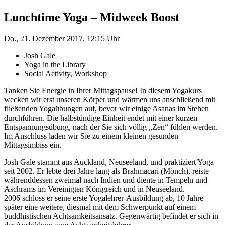
Lunchtime Yoga – Midweek Boost
Do., 21. Dezember 2017, 12:15 Uhr
Josh Gale
Yoga in the Library
Social Activity, Workshop
Tanken Sie Energie in Ihrer Mittagspause! In diesem Yogakurs
wecken wir erst unseren Körper und wärmen uns anschließend mit
fließenden Yogaübungen auf, bevor wir einige Asanas im Stehen
durchführen. Die halbstündige Einheit endet mit einer kurzen
Entspannungsübung, nach der Sie sich völlig „Zen“ fühlen werden.
Im Anschluss laden wir Sie zu einem kleinen gesunden
Mittagsimbiss ein.
Josh Gale stammt aus Auckland, Neuseeland, und praktiziert Yoga
seit 2002. Er lebte drei Jahre lang als Brahmacari (Mönch), reiste
währenddessen zweimal nach Indien und diente in Tempeln und
Aschrams im Vereinigten Königreich und in Neuseeland.
2006 schloss er seine erste Yogalehrer-Ausbildung ab, 10 Jahre
später eine weitere, diesmal mit dem Schwerpunkt auf einem
buddhistischen Achtsamkeitsansatz. Gegenwärtig befindet er sich in