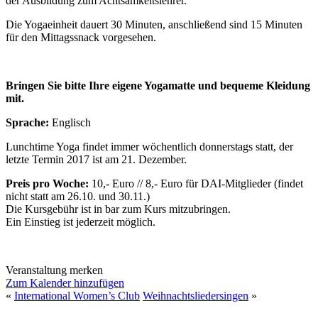
der Ausbildung zum Achtsamkeitslehrer.
Die Yogaeinheit dauert 30 Minuten, anschließend sind 15 Minuten
für den Mittagssnack vorgesehen.
Bringen Sie bitte Ihre eigene Yogamatte und bequeme Kleidung
mit.
Sprache:
Englisch
Lunchtime Yoga findet immer wöchentlich donnerstags statt, der
letzte Termin 2017 ist am 21. Dezember.
Preis pro Woche:
10,- Euro // 8,- Euro für DAI-Mitglieder (findet
nicht statt am 26.10. und 30.11.)
Die Kursgebühr ist in bar zum Kurs mitzubringen.
Ein Einstieg ist jederzeit möglich.
Veranstaltung merken
Zum Kalender hinzufügen
«
International Women’s Club
Weihnachtsliedersingen
»