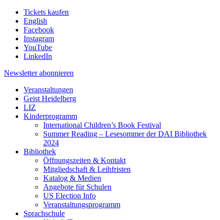
Tickets kaufen
English
Facebook
Instagram
YouTube
LinkedIn
Newsletter
abonnieren
Veranstaltungen
Geist Heidelberg
LIZ
Kinderprogramm
International Children’s Book Festival
Summer Reading – Lesesommer der DAI Bibliothek
2024
Bibliothek
Öffnungszeiten & Kontakt
Mitgliedschaft & Leihfristen
Katalog & Medien
Angebote für Schulen
US Election Info
Veranstaltungsprogramm
Sprachschule