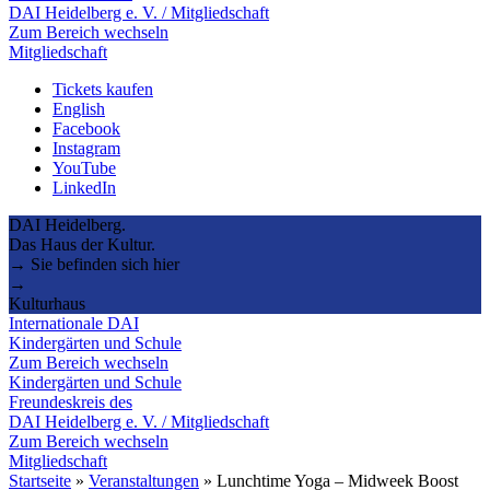
DAI Heidelberg e. V. / Mitgliedschaft
Zum Bereich wechseln
Mitgliedschaft
Tickets kaufen
English
Facebook
Instagram
YouTube
LinkedIn
DAI Heidelberg.
Das Haus der Kultur.
→ Sie befinden sich hier
→
Kulturhaus
Internationale DAI
Kindergärten und Schule
Zum Bereich wechseln
Kindergärten und Schule
Freundeskreis des
DAI Heidelberg e. V. / Mitgliedschaft
Zum Bereich wechseln
Mitgliedschaft
Startseite
»
Veranstaltungen
»
Lunchtime Yoga – Midweek Boost