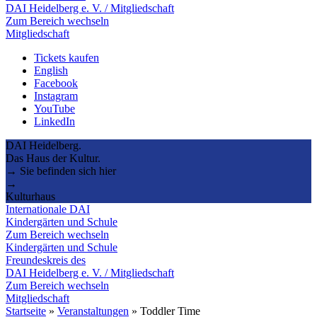
DAI Heidelberg e. V. / Mitgliedschaft
Zum Bereich wechseln
Mitgliedschaft
Tickets kaufen
English
Facebook
Instagram
YouTube
LinkedIn
DAI Heidelberg.
Das Haus der Kultur.
→ Sie befinden sich hier
→
Kulturhaus
Internationale DAI
Kindergärten und Schule
Zum Bereich wechseln
Kindergärten und Schule
Freundeskreis des
DAI Heidelberg e. V. / Mitgliedschaft
Zum Bereich wechseln
Mitgliedschaft
Startseite
»
Veranstaltungen
»
Toddler Time