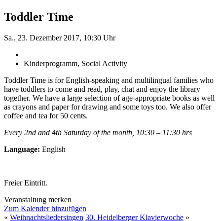
Toddler Time
Sa., 23. Dezember 2017, 10:30 Uhr
Kinderprogramm, Social Activity
Toddler Time is for English-speaking and multilingual families who
have toddlers to come and read, play, chat and enjoy the library
together. We have a large selection of age-appropriate books as well
as crayons and paper for drawing and some toys too. We also offer
coffee and tea for 50 cents.
Every 2nd and 4th Saturday of the month, 10:30 – 11:30 hrs
Language:
English
Freier Eintritt.
Veranstaltung merken
Zum Kalender hinzufügen
«
Weihnachtsliedersingen
30. Heidelberger Klavierwoche
»