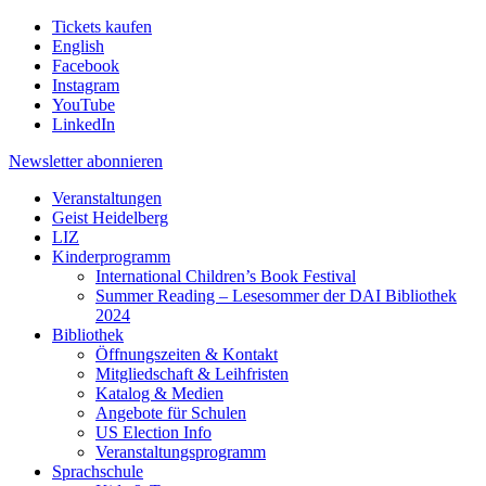
Tickets kaufen
English
Facebook
Instagram
YouTube
LinkedIn
Newsletter
abonnieren
Veranstaltungen
Geist Heidelberg
LIZ
Kinderprogramm
International Children’s Book Festival
Summer Reading – Lesesommer der DAI Bibliothek
2024
Bibliothek
Öffnungszeiten & Kontakt
Mitgliedschaft & Leihfristen
Katalog & Medien
Angebote für Schulen
US Election Info
Veranstaltungsprogramm
Sprachschule