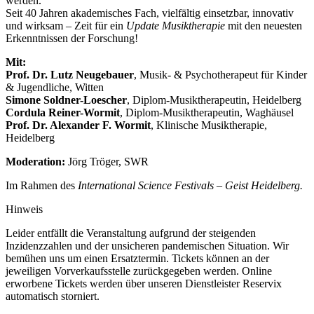
werden.
Seit 40 Jahren akademisches Fach, vielfältig einsetzbar, innovativ
und wirksam – Zeit für ein
Update Musiktherapie
mit den neuesten
Erkenntnissen der Forschung!
Mit:
Prof. Dr. Lutz Neugebauer
, Musik- & Psychotherapeut für Kinder
& Jugendliche, Witten
Simone Soldner-Loescher
, Diplom-Musiktherapeutin, Heidelberg
Cordula Reiner-Wormit
, Diplom-Musiktherapeutin, Waghäusel
Prof. Dr. Alexander F. Wormit
, Klinische Musiktherapie,
Heidelberg
Moderation:
Jörg Tröger, SWR
Im Rahmen des
International Science Festivals – Geist Heidelberg.
Hinweis
Leider entfällt die Veranstaltung aufgrund der steigenden
Inzidenzzahlen und der unsicheren pandemischen Situation. Wir
bemühen uns um einen Ersatztermin. Tickets können an der
jeweiligen Vorverkaufsstelle zurückgegeben werden. Online
erworbene Tickets werden über unseren Dienstleister Reservix
automatisch storniert.