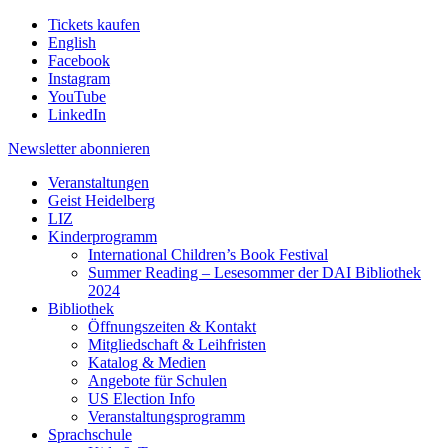
Tickets kaufen
English
Facebook
Instagram
YouTube
LinkedIn
Newsletter
abonnieren
Veranstaltungen
Geist Heidelberg
LIZ
Kinderprogramm
International Children’s Book Festival
Summer Reading – Lesesommer der DAI Bibliothek
2024
Bibliothek
Öffnungszeiten & Kontakt
Mitgliedschaft & Leihfristen
Katalog & Medien
Angebote für Schulen
US Election Info
Veranstaltungsprogramm
Sprachschule