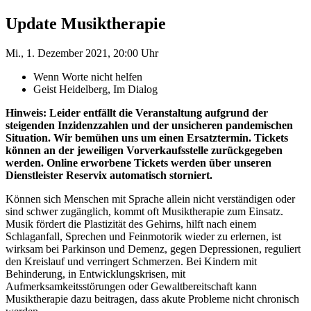
Update Musiktherapie
Mi., 1. Dezember 2021, 20:00 Uhr
Wenn Worte nicht helfen
Geist Heidelberg, Im Dialog
Hinweis: Leider entfällt die Veranstaltung aufgrund der
steigenden Inzidenzzahlen und der unsicheren pandemischen
Situation. Wir bemühen uns um einen Ersatztermin. Tickets
können an der jeweiligen Vorverkaufsstelle zurückgegeben
werden. Online erworbene Tickets werden über unseren
Dienstleister Reservix automatisch storniert.
Können sich Menschen mit Sprache allein nicht verständigen oder
sind schwer zugänglich, kommt oft Musiktherapie zum Einsatz.
Musik fördert die Plastizität des Gehirns, hilft nach einem
Schlaganfall, Sprechen und Feinmotorik wieder zu erlernen, ist
wirksam bei Parkinson und Demenz, gegen Depressionen, reguliert
den Kreislauf und verringert Schmerzen. Bei Kindern mit
Behinderung, in Entwicklungskrisen, mit
Aufmerksamkeitsstörungen oder Gewaltbereitschaft kann
Musiktherapie dazu beitragen, dass akute Probleme nicht chronisch