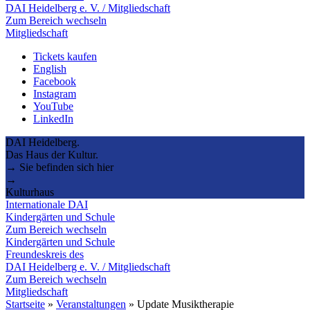
DAI Heidelberg e. V. / Mitgliedschaft
Zum Bereich wechseln
Mitgliedschaft
Tickets kaufen
English
Facebook
Instagram
YouTube
LinkedIn
DAI Heidelberg.
Das Haus der Kultur.
→ Sie befinden sich hier
→
Kulturhaus
Internationale DAI
Kindergärten und Schule
Zum Bereich wechseln
Kindergärten und Schule
Freundeskreis des
DAI Heidelberg e. V. / Mitgliedschaft
Zum Bereich wechseln
Mitgliedschaft
Startseite
»
Veranstaltungen
»
Update Musiktherapie