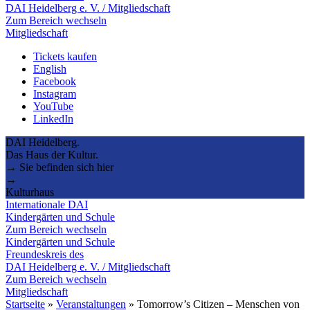
DAI Heidelberg e. V. / Mitgliedschaft
Zum Bereich wechseln
Mitgliedschaft
Tickets kaufen
English
Facebook
Instagram
YouTube
LinkedIn
DAI Heidelberg.
Das Haus der Kultur.
→ Sie befinden sich hier
→
Kulturhaus
Internationale DAI
Kindergärten und Schule
Zum Bereich wechseln
Kindergärten und Schule
Freundeskreis des
DAI Heidelberg e. V. / Mitgliedschaft
Zum Bereich wechseln
Mitgliedschaft
Startseite
»
Veranstaltungen
»
Tomorrow’s Citizen – Menschen von