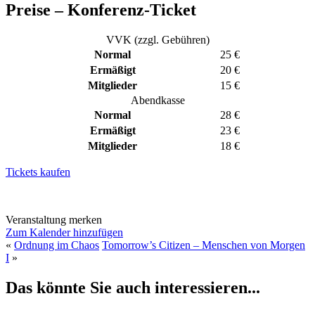
Preise – Konferenz-Ticket
VVK (zzgl. Gebühren)
Normal
25 €
Ermäßigt
20 €
Mitglieder
15 €
Abendkasse
Normal
28 €
Ermäßigt
23 €
Mitglieder
18 €
Tickets kaufen
Veranstaltung merken
Zum Kalender hinzufügen
«
Ordnung im Chaos
Tomorrow’s Citizen – Menschen von Morgen
I
»
Das könnte Sie auch interessieren...