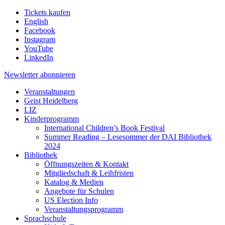
Tickets kaufen
English
Facebook
Instagram
YouTube
LinkedIn
Newsletter
abonnieren
Veranstaltungen
Geist Heidelberg
LIZ
Kinderprogramm
International Children’s Book Festival
Summer Reading – Lesesommer der DAI Bibliothek
2024
Bibliothek
Öffnungszeiten & Kontakt
Mitgliedschaft & Leihfristen
Katalog & Medien
Angebote für Schulen
US Election Info
Veranstaltungsprogramm
Sprachschule