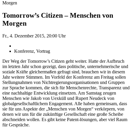
Morgen
Tomorrow’s Citizen – Menschen von
Morgen
Fr., 4. Dezember 2015, 20:00 Uhr
Konferenz, Vortrag
Der Weg der Tomorrow’s Citizen geht weiter. Hatte der Aufbruch
im letzten Jahr schon gezeigt, dass politische, unternehmerische und
soziale Kräfte gleichermaßen gefragt sind, brauchen wir in diesem
Jahr weitere Stimmen. Im Vorfeld der Konferenz am Freitag sollen
Stellungnahmen von Nichtregierungsorganisationen und Gruppen
zur Sprache kommen, die sich für Menschenrechte, Transparenz und
eine nachhaltige Entwicklung einsetzen. Am Samstag zeugen
Menschen wie Jakob von Uexküll und Rupert Neudeck von
globalgesellschaftlichem Engagement. Alle haben gemeinsam, dass
sie für uns Aspekte der „Menschen von Morgen“ verkörpern, von
denen wir uns für die zukünftige Gesellschaft eine große Scheibe
abschneiden wollen. Es gibt keine Patent-lösungen, aber viel Raum
für Gespräche.