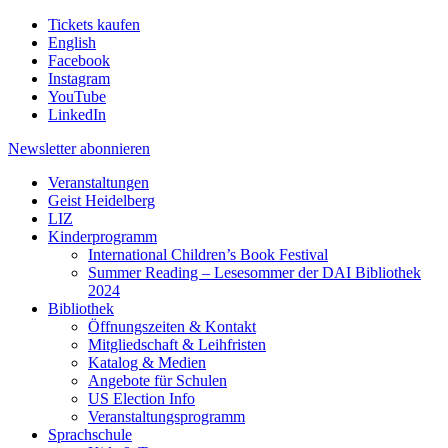
Tickets kaufen
English
Facebook
Instagram
YouTube
LinkedIn
Newsletter
abonnieren
Veranstaltungen
Geist Heidelberg
LIZ
Kinderprogramm
International Children’s Book Festival
Summer Reading – Lesesommer der DAI Bibliothek
2024
Bibliothek
Öffnungszeiten & Kontakt
Mitgliedschaft & Leihfristen
Katalog & Medien
Angebote für Schulen
US Election Info
Veranstaltungsprogramm
Sprachschule