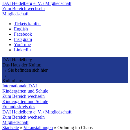
DAI Heidelberg e. V. / Mitgliedschaft
Zum Bereich wechseln
Mitgliedschaft
Tickets kaufen
English
Facebook
Instagram
YouTube
LinkedIn
DAI Heidelberg.
Das Haus der Kultur.
→ Sie befinden sich hier
→
Kulturhaus
Internationale DAI
Kindergärten und Schule
Zum Bereich wechseln
Kindergärten und Schule
Freundeskreis des
DAI Heidelberg e. V. / Mitgliedschaft
Zum Bereich wechseln
Mitgliedschaft
Startseite
»
Veranstaltungen
»
Ordnung im Chaos