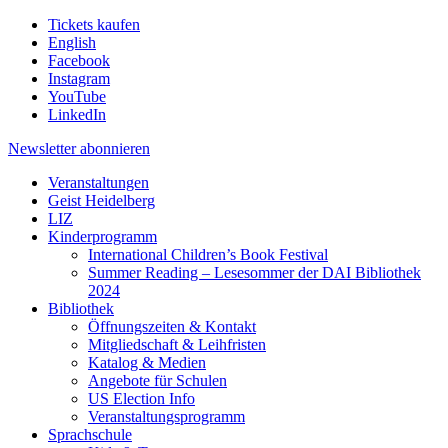
Tickets kaufen
English
Facebook
Instagram
YouTube
LinkedIn
Newsletter
abonnieren
Veranstaltungen
Geist Heidelberg
LIZ
Kinderprogramm
International Children’s Book Festival
Summer Reading – Lesesommer der DAI Bibliothek
2024
Bibliothek
Öffnungszeiten & Kontakt
Mitgliedschaft & Leihfristen
Katalog & Medien
Angebote für Schulen
US Election Info
Veranstaltungsprogramm
Sprachschule