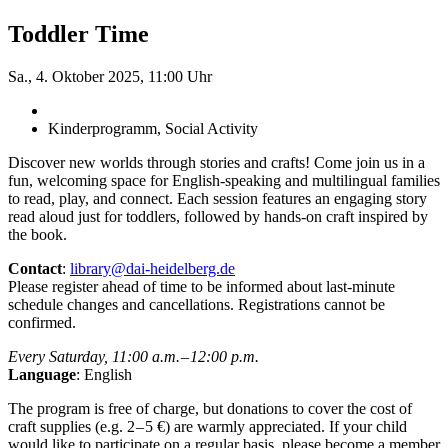
Toddler Time
Sa., 4. Oktober 2025, 11:00 Uhr
Kinderprogramm, Social Activity
Discover new worlds through stories and crafts! Come join us in a
fun, welcoming space for English-speaking and multilingual families
to read, play, and connect. Each session features an engaging story
read aloud just for toddlers, followed by hands-on craft inspired by
the book.
Contact
:
library@dai-heidelberg.de
Please register ahead of time to be informed about last-minute
schedule changes and cancellations. Registrations cannot be
confirmed.
Every Saturday, 11:00 a.m. – 12:00 p.m.
Language
: English
The program is free of charge, but donations to cover the cost of
craft supplies (e.g. 2 – 5 €) are warmly appreciated. If your child
would like to participate on a regular basis, please become a member