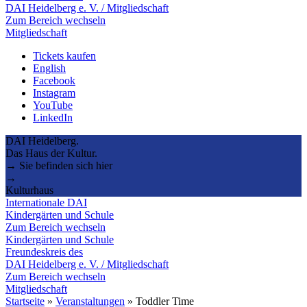
DAI Heidelberg e. V. / Mitgliedschaft
Zum Bereich wechseln
Mitgliedschaft
Tickets kaufen
English
Facebook
Instagram
YouTube
LinkedIn
DAI Heidelberg.
Das Haus der Kultur.
→ Sie befinden sich hier
→
Kulturhaus
Internationale DAI
Kindergärten und Schule
Zum Bereich wechseln
Kindergärten und Schule
Freundeskreis des
DAI Heidelberg e. V. / Mitgliedschaft
Zum Bereich wechseln
Mitgliedschaft
Startseite
»
Veranstaltungen
»
Toddler Time