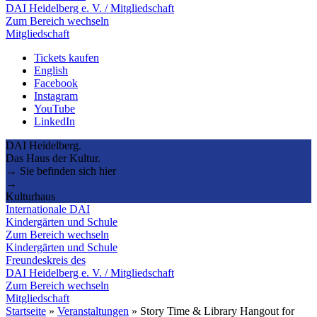
DAI Heidelberg e. V. / Mitgliedschaft
Zum Bereich wechseln
Mitgliedschaft
Tickets kaufen
English
Facebook
Instagram
YouTube
LinkedIn
DAI Heidelberg.
Das Haus der Kultur.
→ Sie befinden sich hier
→
Kulturhaus
Internationale DAI
Kindergärten und Schule
Zum Bereich wechseln
Kindergärten und Schule
Freundeskreis des
DAI Heidelberg e. V. / Mitgliedschaft
Zum Bereich wechseln
Mitgliedschaft
Startseite
»
Veranstaltungen
»
Story Time & Library Hangout for