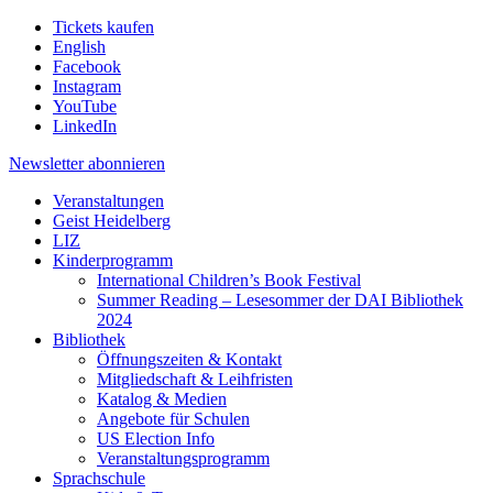
Tickets kaufen
English
Facebook
Instagram
YouTube
LinkedIn
Newsletter
abonnieren
Veranstaltungen
Geist Heidelberg
LIZ
Kinderprogramm
International Children’s Book Festival
Summer Reading – Lesesommer der DAI Bibliothek
2024
Bibliothek
Öffnungszeiten & Kontakt
Mitgliedschaft & Leihfristen
Katalog & Medien
Angebote für Schulen
US Election Info
Veranstaltungsprogramm
Sprachschule