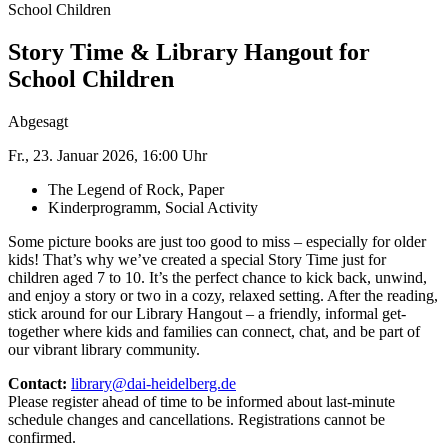
School Children
Story Time & Library Hangout for
School Children
Abgesagt
Fr., 23. Januar 2026, 16:00 Uhr
The Legend of Rock, Paper
Kinderprogramm, Social Activity
Some picture books are just too good to miss – especially for older
kids! That’s why we’ve created a special Story Time just for
children aged 7 to 10. It’s the perfect chance to kick back, unwind,
and enjoy a story or two in a cozy, relaxed setting. After the reading,
stick around for our Library Hangout – a friendly, informal get-
together where kids and families can connect, chat, and be part of
our vibrant library community.
Contact:
library@dai-heidelberg.de
Please register ahead of time to be informed about last-minute
schedule changes and cancellations. ­Registrations cannot be
confirmed.