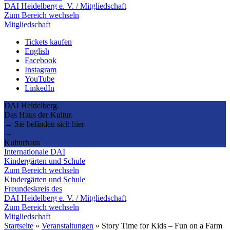
DAI Heidelberg e. V. / Mitgliedschaft
Zum Bereich wechseln
Mitgliedschaft
Tickets kaufen
English
Facebook
Instagram
YouTube
LinkedIn
DAI Heidelberg.
Das Haus der Kultur.
→ Sie befinden sich hier
→
Kulturhaus
Internationale DAI
Kindergärten und Schule
Zum Bereich wechseln
Kindergärten und Schule
Freundeskreis des
DAI Heidelberg e. V. / Mitgliedschaft
Zum Bereich wechseln
Mitgliedschaft
Startseite
»
Veranstaltungen
»
Story Time for Kids – Fun on a Farm