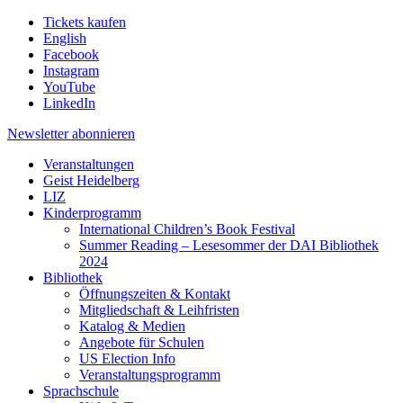
Tickets kaufen
English
Facebook
Instagram
YouTube
LinkedIn
Newsletter
abonnieren
Veranstaltungen
Geist Heidelberg
LIZ
Kinderprogramm
International Children’s Book Festival
Summer Reading – Lesesommer der DAI Bibliothek
2024
Bibliothek
Öffnungszeiten & Kontakt
Mitgliedschaft & Leihfristen
Katalog & Medien
Angebote für Schulen
US Election Info
Veranstaltungsprogramm
Sprachschule