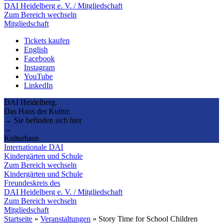
DAI Heidelberg e. V. / Mitgliedschaft
Zum Bereich wechseln
Mitgliedschaft
Tickets kaufen
English
Facebook
Instagram
YouTube
LinkedIn
DAI Heidelberg.
Das Haus der Kultur.
→ Sie befinden sich hier
→
Kulturhaus
Internationale DAI
Kindergärten und Schule
Zum Bereich wechseln
Kindergärten und Schule
Freundeskreis des
DAI Heidelberg e. V. / Mitgliedschaft
Zum Bereich wechseln
Mitgliedschaft
Startseite
»
Veranstaltungen
»
Story Time for School Children