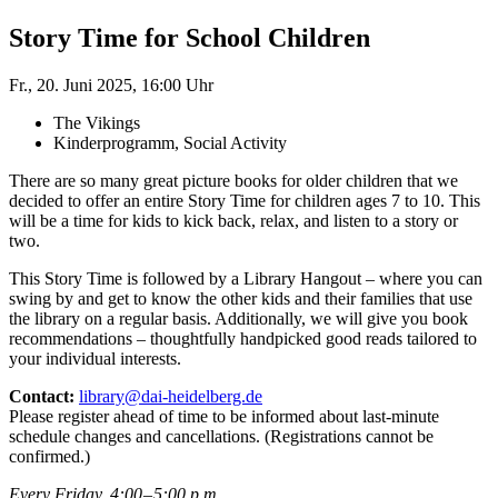
Story Time for School Children
Fr., 20. Juni 2025, 16:00 Uhr
The Vikings
Kinderprogramm, Social Activity
There are so many great picture books for older children that we
decided to offer an entire Story Time for children ages 7 to 10. This
will be a time for kids to kick back, relax, and listen to a story or
two.
This Story Time is followed by a Library Hangout – where you can
swing by and get to know the other kids and their families that use
the library on a regular basis. Additionally, we will give you book
recommendations – thoughtfully handpicked good reads tailored to
your individual interests.
Contact:
library@dai-heidelberg.de
Please register ahead of time to be informed about last-minute
schedule changes and cancellations. (Registrations cannot be
confirmed.)
Every Friday, 4:00 – 5:00 p.m.