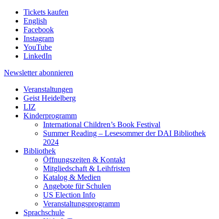
Tickets kaufen
English
Facebook
Instagram
YouTube
LinkedIn
Newsletter
abonnieren
Veranstaltungen
Geist Heidelberg
LIZ
Kinderprogramm
International Children’s Book Festival
Summer Reading – Lesesommer der DAI Bibliothek
2024
Bibliothek
Öffnungszeiten & Kontakt
Mitgliedschaft & Leihfristen
Katalog & Medien
Angebote für Schulen
US Election Info
Veranstaltungsprogramm
Sprachschule