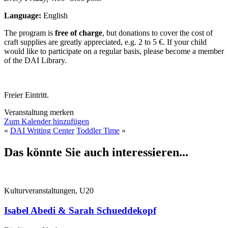
Language:
English
The program is
free of charge
, but donations to cover the cost of
craft supplies are greatly appreciated, e.g. 2 to 5 €. If your child
would like to participate on a regular basis, please become a member
of the DAI Library.
Freier Eintritt.
Veranstaltung merken
Zum Kalender hinzufügen
«
DAI Writing Center
Toddler Time
»
Das könnte Sie auch interessieren...
Kulturveranstaltungen, U20
Isabel Abedi & Sarah Schueddekopf