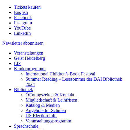
Tickets kaufen
English
Facebook
Instagram
YouTube
LinkedIn
Newsletter
abonnieren
Veranstaltungen
Geist Heidelberg
LIZ
Kinderprogramm
International Children’s Book Festival
Summer Reading – Lesesommer der DAI Bibliothek
2024
Bibliothek
Öffnungszeiten & Kontakt
Mitgliedschaft & Leihfristen
Katalog & Medien
Angebote für Schulen
US Election Info
Veranstaltungsprogramm
Sprachschule