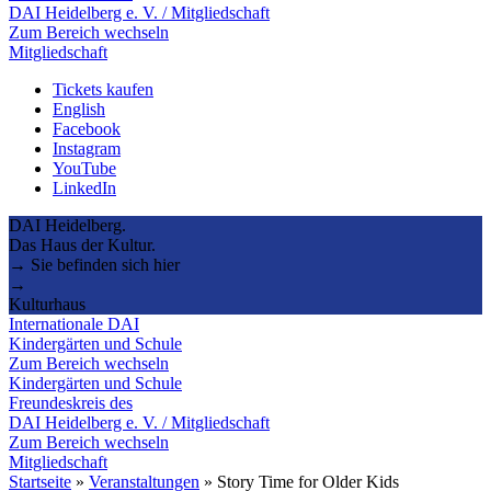
DAI Heidelberg e. V. / Mitgliedschaft
Zum Bereich wechseln
Mitgliedschaft
Tickets kaufen
English
Facebook
Instagram
YouTube
LinkedIn
DAI Heidelberg.
Das Haus der Kultur.
→ Sie befinden sich hier
→
Kulturhaus
Internationale DAI
Kindergärten und Schule
Zum Bereich wechseln
Kindergärten und Schule
Freundeskreis des
DAI Heidelberg e. V. / Mitgliedschaft
Zum Bereich wechseln
Mitgliedschaft
Startseite
»
Veranstaltungen
»
Story Time for Older Kids