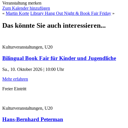
Veranstaltung merken
Zum Kalender hinzufügen
«
Martin Korte
Library Hang Out Night & Book Fair Friday
»
Das könnte Sie auch interessieren...
Kulturveranstaltungen, U20
Bilingual Book Fair für Kinder und Jugendliche
Sa., 10. Oktober 2026 | 10:00 Uhr
Mehr erfahren
Freier Eintritt
Kulturveranstaltungen, U20
Hans-Bernhard Peterman