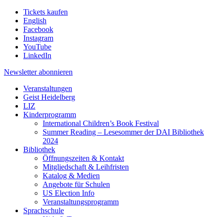
Tickets kaufen
English
Facebook
Instagram
YouTube
LinkedIn
Newsletter
abonnieren
Veranstaltungen
Geist Heidelberg
LIZ
Kinderprogramm
International Children’s Book Festival
Summer Reading – Lesesommer der DAI Bibliothek
2024
Bibliothek
Öffnungszeiten & Kontakt
Mitgliedschaft & Leihfristen
Katalog & Medien
Angebote für Schulen
US Election Info
Veranstaltungsprogramm
Sprachschule