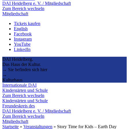
DAI Heidelberg e. V. / Mitgliedschaft
Zum Bereich wechseln
Mitgliedschaft
Tickets kaufen
English
Facebook
Instagram
YouTube
LinkedIn
DAI Heidelberg.
Das Haus der Kultur.
→ Sie befinden sich hier
→
Kulturhaus
Internationale DAI
Kindergärten und Schule
Zum Bereich wechseln
Kindergärten und Schule
Freundeskreis des
DAI Heidelberg e. V. / Mitgliedschaft
Zum Bereich wechseln
Mitgliedschaft
Startseite
»
Veranstaltungen
»
Story Time for Kids – Earth Day