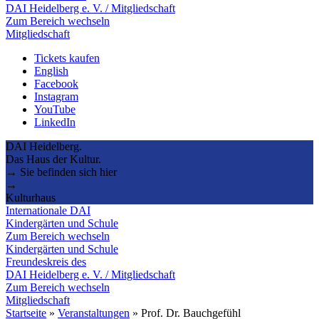
DAI Heidelberg e. V. / Mitgliedschaft
Zum Bereich wechseln
Mitgliedschaft
Tickets kaufen
English
Facebook
Instagram
YouTube
LinkedIn
DAI Heidelberg.
Das Haus der Kultur.
→ Sie befinden sich hier
→
Kulturhaus
Internationale DAI
Kindergärten und Schule
Zum Bereich wechseln
Kindergärten und Schule
Freundeskreis des
DAI Heidelberg e. V. / Mitgliedschaft
Zum Bereich wechseln
Mitgliedschaft
Startseite
»
Veranstaltungen
»
Prof. Dr. Bauchgefühl