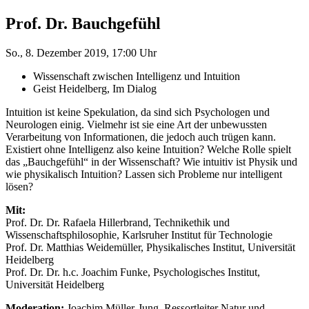
Prof. Dr. Bauchgefühl
So., 8. Dezember 2019, 17:00 Uhr
Wissenschaft zwischen Intelligenz und Intuition
Geist Heidelberg, Im Dialog
Intuition ist keine Spekulation, da sind sich Psychologen und
Neurologen einig. Vielmehr ist sie eine Art der unbewussten
Verarbeitung von Informationen, die jedoch auch trügen kann.
Existiert ohne Intelligenz also keine Intuition? Welche Rolle spielt
das „Bauchgefühl“ in der Wissenschaft? Wie intuitiv ist Physik und
wie physikalisch Intuition? Lassen sich Probleme nur intelligent
lösen?
Mit:
Prof. Dr. Dr. Rafaela Hillerbrand, Technikethik und
Wissenschaftsphilosophie, Karlsruher Institut für Technologie
Prof. Dr. Matthias Weidemüller, Physikalisches Institut, Universität
Heidelberg
Prof. Dr. Dr. h.c. Joachim Funke, Psychologisches Institut,
Universität Heidelberg
Moderation:
Joachim Müller-Jung, Ressortleiter Natur und