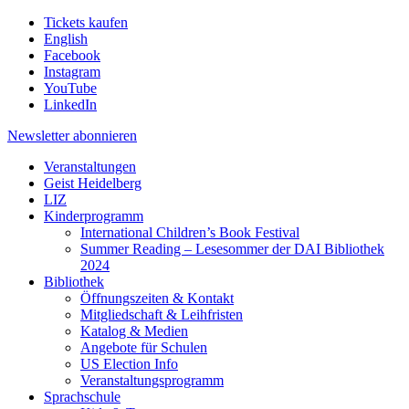
Tickets kaufen
English
Facebook
Instagram
YouTube
LinkedIn
Newsletter
abonnieren
Veranstaltungen
Geist Heidelberg
LIZ
Kinderprogramm
International Children’s Book Festival
Summer Reading – Lesesommer der DAI Bibliothek
2024
Bibliothek
Öffnungszeiten & Kontakt
Mitgliedschaft & Leihfristen
Katalog & Medien
Angebote für Schulen
US Election Info
Veranstaltungsprogramm
Sprachschule