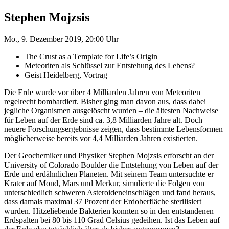
Stephen Mojzsis
Mo., 9. Dezember 2019, 20:00 Uhr
The Crust as a Template for Life’s Origin
Meteoriten als Schlüssel zur Entstehung des Lebens?
Geist Heidelberg, Vortrag
Die Erde wurde vor über 4 Milliarden Jahren von Meteoriten
regelrecht bombardiert. Bisher ging man davon aus, dass dabei
jegliche Organismen ausgelöscht wurden – die ältesten Nachweise
für Leben auf der Erde sind ca. 3,8 Milliarden Jahre alt. Doch
neuere Forschungsergebnisse zeigen, dass bestimmte Lebensformen
möglicherweise bereits vor 4,4 Milliarden Jahren existierten.
Der Geochemiker und Physiker Stephen Mojzsis erforscht an der
University of Colorado Boulder die Entstehung von Leben auf der
Erde und erdähnlichen Planeten. Mit seinem Team untersuchte er
Krater auf Mond, Mars und Merkur, simulierte die Folgen von
unterschiedlich schweren Asteroideneinschlägen und fand heraus,
dass damals maximal 37 Prozent der Erdoberfläche sterilisiert
wurden. Hitzeliebende Bakterien konnten so in den entstandenen
Erdspalten bei 80 bis 110 Grad Celsius gedeihen. Ist das Leben auf