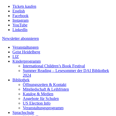
Tickets kaufen
English
Facebook
Instagram
YouTube
LinkedIn
Newsletter
abonnieren
Veranstaltungen
Geist Heidelberg
LIZ
Kinderprogramm
International Children’s Book Festival
Summer Reading – Lesesommer der DAI Bibliothek
2024
Bibliothek
Öffnungszeiten & Kontakt
Mitgliedschaft & Leihfristen
Katalog & Medien
Angebote für Schulen
US Election Info
Veranstaltungsprogramm
Sprachschule