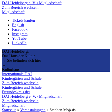
DAI Heidelberg e. V. / Mitgliedschaft
Zum Bereich wechseln
Mitgliedschaft
Tickets kaufen
English
Facebook
Instagram
YouTube
LinkedIn
DAI Heidelberg.
Das Haus der Kultur.
→ Sie befinden sich hier
→
Kulturhaus
Internationale DAI
Kindergärten und Schule
Zum Bereich wechseln
Kindergärten und Schule
Freundeskreis des
DAI Heidelberg e. V. / Mitgliedschaft
Zum Bereich wechseln
Mitgliedschaft
Startseite
»
Veranstaltungen
»
Stephen Mojzsis