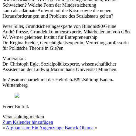
Schwächen? Welche Form der Mindestsicherung
kann als adäquate Antwort auf die Krise sowie die neuen
Herausforderungen und Probleme des Sozialstaats gelten?
Peter Siller, Grundsicherungsexperte von Bündnis90/Grüne
André Presse, Grundeinkommensexperte, Mitarbeiter am von Götz
W. Werner geleiteten Institut für Entrepreneurship
Dr. Regina Kreide, Gerechtigkeitsexpertin, Vertretungsprofessorin
für Politische Theorie in Gie?en
Moderation:
Dr. Christoph Egle, Sozialpolitikexperte, wissenschaftlicher
Assistent an der Ludwig-Maximilians-Universität München.
In Zusammenarbeit mit der Heinrich-Böll-Stiftung Baden-
Württemberg
Freier Eintritt.
Veranstaltung merken
Zum Kalender hinzufügen
«
Afghanistan: Ein Augenzeuge
Barack Obama
»