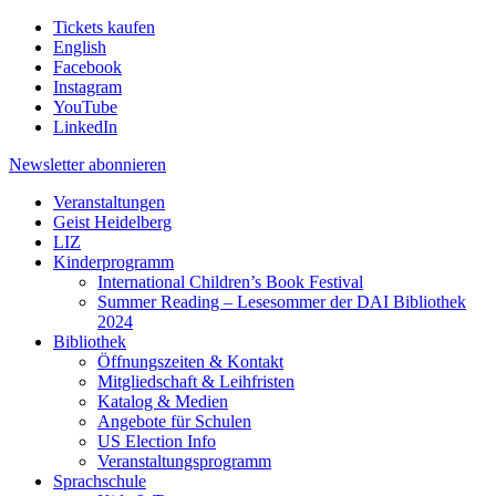
Tickets kaufen
English
Facebook
Instagram
YouTube
LinkedIn
Newsletter
abonnieren
Veranstaltungen
Geist Heidelberg
LIZ
Kinderprogramm
International Children’s Book Festival
Summer Reading – Lesesommer der DAI Bibliothek
2024
Bibliothek
Öffnungszeiten & Kontakt
Mitgliedschaft & Leihfristen
Katalog & Medien
Angebote für Schulen
US Election Info
Veranstaltungsprogramm
Sprachschule