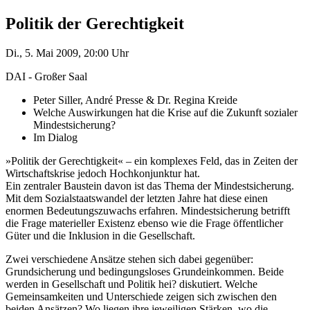
Politik der Gerechtigkeit
Di., 5. Mai 2009, 20:00 Uhr
DAI - Großer Saal
Peter Siller, André Presse & Dr. Regina Kreide
Welche Auswirkungen hat die Krise auf die Zukunft sozialer
Mindestsicherung?
Im Dialog
»Politik der Gerechtigkeit« – ein komplexes Feld, das in Zeiten der
Wirtschaftskrise jedoch Hochkonjunktur hat.
Ein zentraler Baustein davon ist das Thema der Mindestsicherung.
Mit dem Sozialstaatswandel der letzten Jahre hat diese einen
enormen Bedeutungszuwachs erfahren. Mindestsicherung betrifft
die Frage materieller Existenz ebenso wie die Frage öffentlicher
Güter und die Inklusion in die Gesellschaft.
Zwei verschiedene Ansätze stehen sich dabei gegenüber:
Grundsicherung und bedingungsloses Grundeinkommen. Beide
werden in Gesellschaft und Politik hei? diskutiert. Welche
Gemeinsamkeiten und Unterschiede zeigen sich zwischen den
beiden Ansätzen? Wo liegen ihre jeweiligen Stärken, wo die