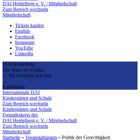
DAI Heidelberg e. V. / Mitgliedschaft
Zum Bereich wechseln
Mitgliedschaft
Tickets kaufen
English
Facebook
Instagram
YouTube
LinkedIn
DAI Heidelberg.
Das Haus der Kultur.
→ Sie befinden sich hier
→
Kulturhaus
Internationale DAI
Kindergärten und Schule
Zum Bereich wechseln
Kindergärten und Schule
Freundeskreis des
DAI Heidelberg e. V. / Mitgliedschaft
Zum Bereich wechseln
Mitgliedschaft
Startseite
»
Veranstaltungen
»
Politik der Gerechtigkeit