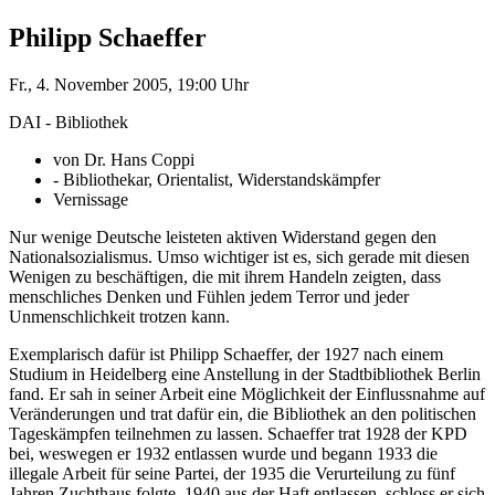
Philipp Schaeffer
Fr., 4. November 2005, 19:00 Uhr
DAI - Bibliothek
von Dr. Hans Coppi
- Bibliothekar, Orientalist, Widerstandskämpfer
Vernissage
Nur wenige Deutsche leisteten aktiven Widerstand gegen den
Nationalsozialismus. Umso wichtiger ist es, sich gerade mit diesen
Wenigen zu beschäftigen, die mit ihrem Handeln zeigten, dass
menschliches Denken und Fühlen jedem Terror und jeder
Unmenschlichkeit trotzen kann.
Exemplarisch dafür ist Philipp Schaeffer, der 1927 nach einem
Studium in Heidelberg eine Anstellung in der Stadtbibliothek Berlin
fand. Er sah in seiner Arbeit eine Möglichkeit der Einflussnahme auf
Veränderungen und trat dafür ein, die Bibliothek an den politischen
Tageskämpfen teilnehmen zu lassen. Schaeffer trat 1928 der KPD
bei, weswegen er 1932 entlassen wurde und begann 1933 die
illegale Arbeit für seine Partei, der 1935 die Verurteilung zu fünf
Jahren Zuchthaus folgte. 1940 aus der Haft entlassen, schloss er sich