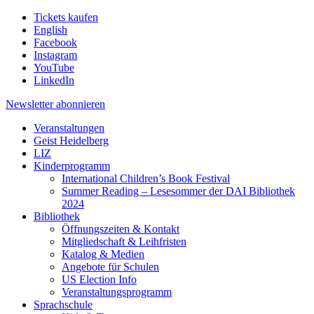
Tickets kaufen
English
Facebook
Instagram
YouTube
LinkedIn
Newsletter
abonnieren
Veranstaltungen
Geist Heidelberg
LIZ
Kinderprogramm
International Children’s Book Festival
Summer Reading – Lesesommer der DAI Bibliothek
2024
Bibliothek
Öffnungszeiten & Kontakt
Mitgliedschaft & Leihfristen
Katalog & Medien
Angebote für Schulen
US Election Info
Veranstaltungsprogramm
Sprachschule