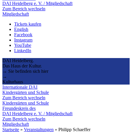
DAI Heidelberg e. V. / Mitgliedschaft
Zum Bereich wechseln
Mitgliedschaft
Tickets kaufen
English
Facebook
Instagram
YouTube
LinkedIn
DAI Heidelberg.
Das Haus der Kultur.
→ Sie befinden sich hier
→
Kulturhaus
Internationale DAI
Kindergärten und Schule
Zum Bereich wechseln
Kindergärten und Schule
Freundeskreis des
DAI Heidelberg e. V. / Mitgliedschaft
Zum Bereich wechseln
Mitgliedschaft
Startseite
»
Veranstaltungen
»
Philipp Schaeffer