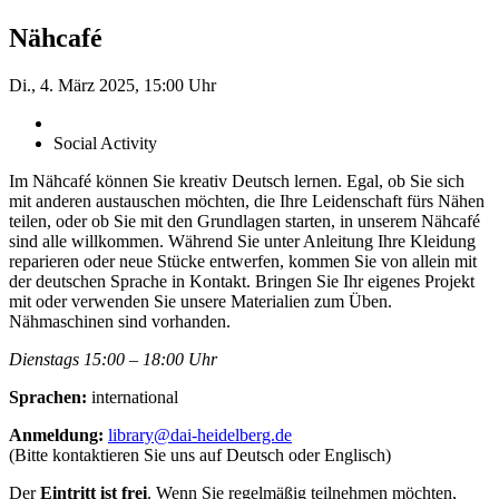
Nähcafé
Di., 4. März 2025, 15:00 Uhr
Social Activity
Im Nähcafé können Sie kreativ Deutsch lernen. Egal, ob Sie sich
mit anderen austauschen möchten, die Ihre Leidenschaft fürs Nähen
teilen, oder ob Sie mit den Grundlagen starten, in unserem Nähcafé
sind alle willkommen. Während Sie unter Anleitung Ihre Kleidung
reparieren oder neue Stücke entwerfen, kommen Sie von allein mit
der deutschen Sprache in Kontakt. Bringen Sie Ihr eigenes Projekt
mit oder verwenden Sie unsere ­Materialien zum Üben.
Nähmaschinen sind vorhanden.
Dienstags 15:00 – 18:00 Uhr
Sprachen:
international
Anmeldung:
library@dai-heidelberg.de
(Bitte kontaktieren Sie uns auf Deutsch oder Englisch)
Der
Eintritt ist frei
. Wenn Sie regelmäßig teilnehmen möchten,