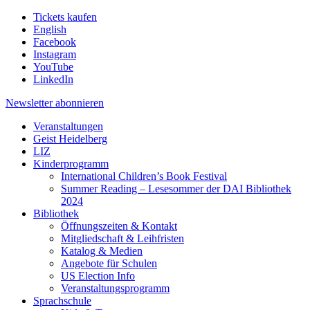
Tickets kaufen
English
Facebook
Instagram
YouTube
LinkedIn
Newsletter
abonnieren
Veranstaltungen
Geist Heidelberg
LIZ
Kinderprogramm
International Children’s Book Festival
Summer Reading – Lesesommer der DAI Bibliothek
2024
Bibliothek
Öffnungszeiten & Kontakt
Mitgliedschaft & Leihfristen
Katalog & Medien
Angebote für Schulen
US Election Info
Veranstaltungsprogramm
Sprachschule