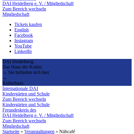
DAI Heidelberg e. V. / Mitgliedschaft
Zum Bereich wechseln
Mitgliedschaft
Tickets kaufen
English
Facebook
Instagram
YouTube
LinkedIn
DAI Heidelberg.
Das Haus der Kultur.
→ Sie befinden sich hier
→
Kulturhaus
Internationale DAI
Kindergärten und Schule
Zum Bereich wechseln
Kindergärten und Schule
Freundeskreis des
DAI Heidelberg e. V. / Mitgliedschaft
Zum Bereich wechseln
Mitgliedschaft
Startseite
»
Veranstaltungen
»
Nähcafé