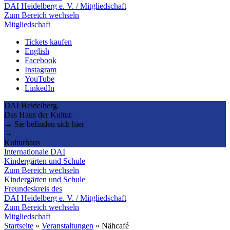
DAI Heidelberg e. V. / Mitgliedschaft
Zum Bereich wechseln
Mitgliedschaft
Tickets kaufen
English
Facebook
Instagram
YouTube
LinkedIn
DAI Heidelberg.
Das Haus der Kultur.
→ Sie befinden sich hier
→
Kulturhaus
Internationale DAI
Kindergärten und Schule
Zum Bereich wechseln
Kindergärten und Schule
Freundeskreis des
DAI Heidelberg e. V. / Mitgliedschaft
Zum Bereich wechseln
Mitgliedschaft
Startseite
»
Veranstaltungen
»
Nähcafé