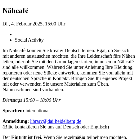
Nähcafé
Di., 4. Februar 2025, 15:00 Uhr
Social Activity
Im Nähcafé können Sie kreativ Deutsch lernen. Egal, ob Sie sich
mit anderen austauschen möchten, die Ihre Leidenschaft fürs Nähen
teilen, oder ob Sie mit den Grundlagen starten, in unserem Nähcafé
sind alle willkommen. Während Sie unter Anleitung Ihre Kleidung
reparieren oder neue Stücke entwerfen, kommen Sie von allein mit
der deutschen Sprache in Kontakt. Bringen Sie Ihr eigenes Projekt
mit oder verwenden Sie unsere ­Materialien zum Üben.
Nähmaschinen sind vorhanden.
Dienstags 15:00 – 18:00 Uhr
Sprachen:
international
Anmeldung:
library@dai-heidelberg.de
(Bitte kontaktieren Sie uns auf Deutsch oder Englisch)
Der
Eintritt ist frei
. Wenn Sie regelmäßig teilnehmen möchten,