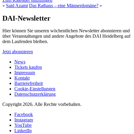
Zum Kalender hinzufügen
«
Said Azami
Das Rathaus – eine Männer­domäne?
»
DAI-Newsletter
Hier können Sie unseren wöchentlichen Newsletter abonnieren und
über Veranstaltungen und andere Angebote des DAI Heidelberg auf
dem Laufenden bleiben.
Jetzt abonnieren
News
Tickets kaufen
Impressum
Kontakt
Barrierefreiheit
Cookie-Einstellungen
Datenschutzerklärung
Copyright 2026.
Alle Rechte vorbehalten.
Facebook
Instagram
YouTube
LinkedIn