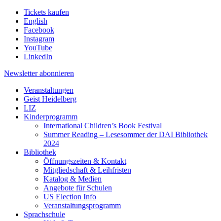
Tickets kaufen
English
Facebook
Instagram
YouTube
LinkedIn
Newsletter
abonnieren
Veranstaltungen
Geist Heidelberg
LIZ
Kinderprogramm
International Children’s Book Festival
Summer Reading – Lesesommer der DAI Bibliothek
2024
Bibliothek
Öffnungszeiten & Kontakt
Mitgliedschaft & Leihfristen
Katalog & Medien
Angebote für Schulen
US Election Info
Veranstaltungsprogramm
Sprachschule