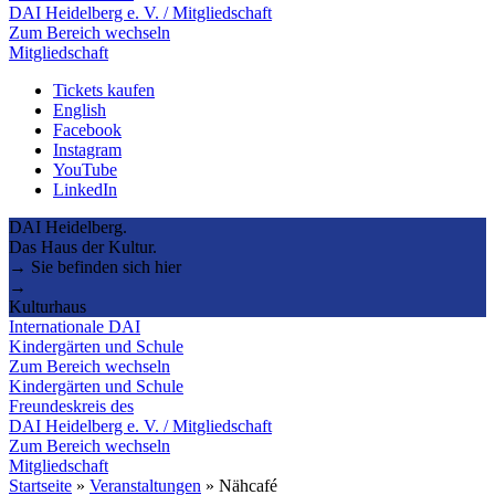
DAI Heidelberg e. V. / Mitgliedschaft
Zum Bereich wechseln
Mitgliedschaft
Tickets kaufen
English
Facebook
Instagram
YouTube
LinkedIn
DAI Heidelberg.
Das Haus der Kultur.
→ Sie befinden sich hier
→
Kulturhaus
Internationale DAI
Kindergärten und Schule
Zum Bereich wechseln
Kindergärten und Schule
Freundeskreis des
DAI Heidelberg e. V. / Mitgliedschaft
Zum Bereich wechseln
Mitgliedschaft
Startseite
»
Veranstaltungen
»
Nähcafé