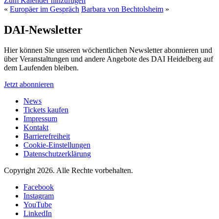
Zum Kalender hinzufügen
«
Europäer im Gespräch
Barbara von Bechtolsheim
»
DAI-Newsletter
Hier können Sie unseren wöchentlichen Newsletter abonnieren und
über Veranstaltungen und andere Angebote des DAI Heidelberg auf
dem Laufenden bleiben.
Jetzt abonnieren
News
Tickets kaufen
Impressum
Kontakt
Barrierefreiheit
Cookie-Einstellungen
Datenschutzerklärung
Copyright 2026.
Alle Rechte vorbehalten.
Facebook
Instagram
YouTube
LinkedIn