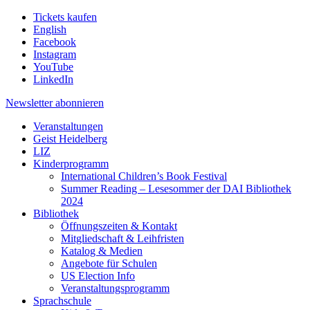
Tickets kaufen
English
Facebook
Instagram
YouTube
LinkedIn
Newsletter
abonnieren
Veranstaltungen
Geist Heidelberg
LIZ
Kinderprogramm
International Children’s Book Festival
Summer Reading – Lesesommer der DAI Bibliothek
2024
Bibliothek
Öffnungszeiten & Kontakt
Mitgliedschaft & Leihfristen
Katalog & Medien
Angebote für Schulen
US Election Info
Veranstaltungsprogramm
Sprachschule