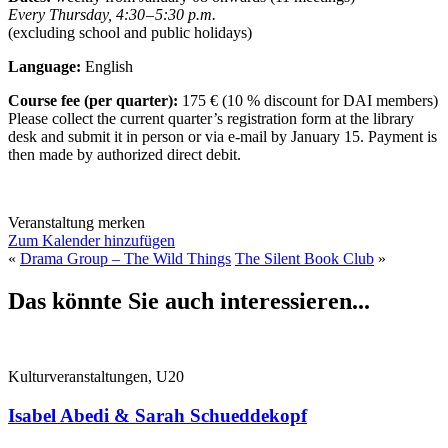
Every Thursday, 4:30 – 5:30 p.m.
(excluding school and public holidays)
Language:
English
Course fee (per quarter):
175 € (10 % discount for DAI members)
Please collect the current quarter’s registration form at the library
desk and submit it in person or via e-mail by January 15. Payment is
then made by authorized direct debit.
Veranstaltung merken
Zum Kalender hinzufügen
«
Drama Group – The Wild Things
The Silent Book Club
»
Das könnte Sie auch interessieren...
Kulturveranstaltungen, U20
Isabel Abedi & Sarah Schueddekopf