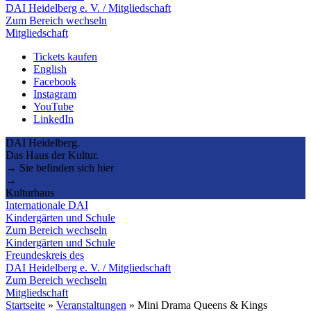
DAI Heidelberg e. V. / Mitgliedschaft
Zum Bereich wechseln
Mitgliedschaft
Tickets kaufen
English
Facebook
Instagram
YouTube
LinkedIn
DAI Heidelberg.
Das Haus der Kultur.
→ Sie befinden sich hier
→
Kulturhaus
Internationale DAI
Kindergärten und Schule
Zum Bereich wechseln
Kindergärten und Schule
Freundeskreis des
DAI Heidelberg e. V. / Mitgliedschaft
Zum Bereich wechseln
Mitgliedschaft
Startseite
»
Veranstaltungen
»
Mini Drama Queens & Kings