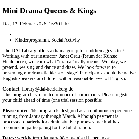
Mini Drama Queens & Kings
Do., 12. Februar 2026, 16:30 Uhr
Kinderprogramm, Social Activity
The DAI Library offers a drama group for children ages 5 to 7.
Working with our instructor, Janet Grau (Raum der Künste
Heidelberg), we learn what “drama” really means. We play, we
pretend, we sing and dance and draw. We look forward to
presenting our dramatic ideas on stage! Participants should be native
English speakers or children with a reasonable level of English.
Contact:
library@dai-heidelberg.de
This program has a limited number of participants. Please register
your child ahead of time (one trial session ­possible).
Please note:
This program is designed as a continuous ­experience
running from January through March. Although payment is
processed quarterly for administrative purposes, we highly ­
recommend participating for the full duration.
Dates:
weekly from January 08 onwards (11 meetings)