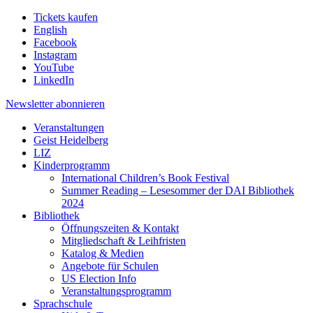
Tickets kaufen
English
Facebook
Instagram
YouTube
LinkedIn
Newsletter
abonnieren
Veranstaltungen
Geist Heidelberg
LIZ
Kinderprogramm
International Children’s Book Festival
Summer Reading – Lesesommer der DAI Bibliothek
2024
Bibliothek
Öffnungszeiten & Kontakt
Mitgliedschaft & Leihfristen
Katalog & Medien
Angebote für Schulen
US Election Info
Veranstaltungsprogramm
Sprachschule