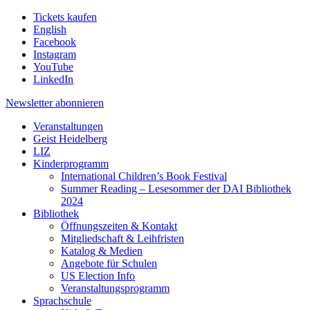
Tickets kaufen
English
Facebook
Instagram
YouTube
LinkedIn
Newsletter
abonnieren
Veranstaltungen
Geist Heidelberg
LIZ
Kinderprogramm
International Children’s Book Festival
Summer Reading – Lesesommer der DAI Bibliothek
2024
Bibliothek
Öffnungszeiten & Kontakt
Mitgliedschaft & Leihfristen
Katalog & Medien
Angebote für Schulen
US Election Info
Veranstaltungsprogramm
Sprachschule