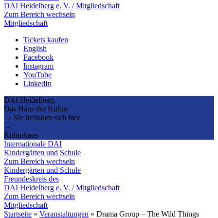
DAI Heidelberg e. V. / Mitgliedschaft
Zum Bereich wechseln
Mitgliedschaft
Tickets kaufen
English
Facebook
Instagram
YouTube
LinkedIn
DAI Heidelberg.
Das Haus der Kultur.
→ Sie befinden sich hier
→
Kulturhaus
Internationale DAI
Kindergärten und Schule
Zum Bereich wechseln
Kindergärten und Schule
Freundeskreis des
DAI Heidelberg e. V. / Mitgliedschaft
Zum Bereich wechseln
Mitgliedschaft
Startseite
»
Veranstaltungen
»
Drama Group – The Wild Things