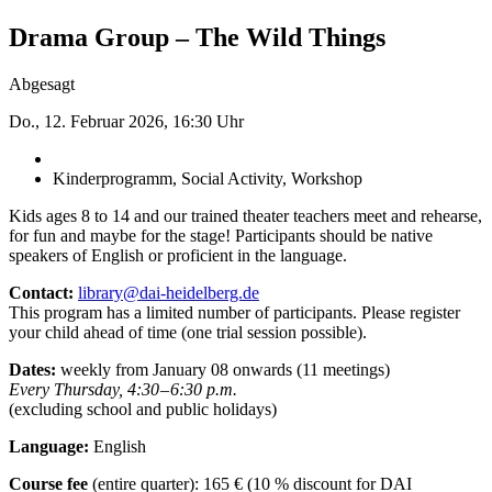
Drama Group – The Wild Things
Abgesagt
Do., 12. Februar 2026, 16:30 Uhr
Kinderprogramm, Social Activity, Workshop
Kids ages 8 to 14 and our trained theater teachers meet and rehearse,
for fun and maybe for the stage! Participants should be native
speakers of English or proficient in the language.
Contact:
library@dai-heidelberg.de
This program has a limited number of participants. Please register
your child ahead of time (one trial session ­possible).
Dates:
weekly from January 08 onwards (11 meetings)
Every Thursday, 4:30 – 6:30 p.m.
(excluding school and public holidays)
Language:
English
Course fee
(entire quarter): 165 € (10 % discount for DAI