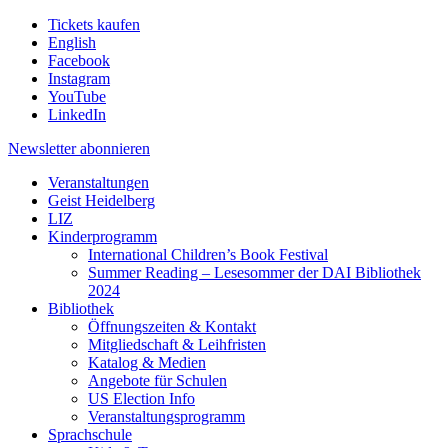
Tickets kaufen
English
Facebook
Instagram
YouTube
LinkedIn
Newsletter
abonnieren
Veranstaltungen
Geist Heidelberg
LIZ
Kinderprogramm
International Children’s Book Festival
Summer Reading – Lesesommer der DAI Bibliothek
2024
Bibliothek
Öffnungszeiten & Kontakt
Mitgliedschaft & Leihfristen
Katalog & Medien
Angebote für Schulen
US Election Info
Veranstaltungsprogramm
Sprachschule