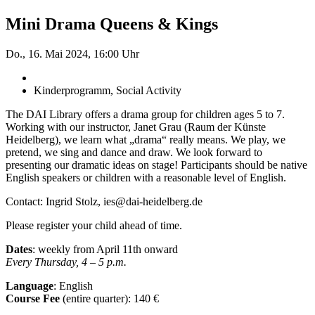
Mini Drama Queens & Kings
Do., 16. Mai 2024, 16:00 Uhr
Kinderprogramm, Social Activity
The DAI Library offers a drama group for children ages 5 to 7.
Working with our instructor, Janet Grau (Raum der Künste
Heidelberg), we learn what „drama“ really means. We play, we
pretend, we sing and dance and draw. We look forward to
presenting our dramatic ideas on stage! Participants should be native
English speakers or children with a reasonable level of English.
Contact: Ingrid Stolz, ies@dai-heidelberg.de
Please register your child ahead of time.
Dates
: weekly from April 11
th
onward
Every Thursday, 4 – 5 p.m.
Language
: English
Course Fee
(entire quarter):
140 €