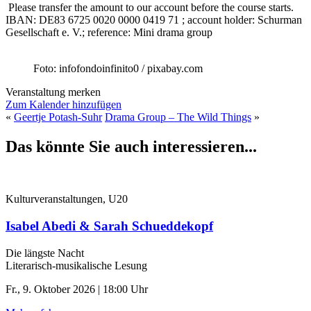
Please transfer the amount to our account before the course starts.
IBAN:
DE83 6725 0020 0000 0419 71 ; account holder: Schurman
Gesellschaft e. V.; reference: Mini drama group
Foto: infofondoinfinito0 / pixabay.com
Veranstaltung merken
Zum Kalender hinzufügen
«
Geertje Potash-Suhr
Drama Group – The Wild Things
»
Das könnte Sie auch interessieren...
Kulturveranstaltungen, U20
Isabel Abedi & Sarah Schueddekopf
Die längste Nacht
Literarisch-musikalische Lesung
Fr., 9. Oktober 2026 | 18:00 Uhr