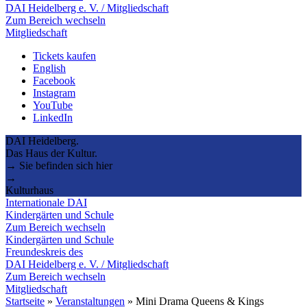
DAI Heidelberg e. V. / Mitgliedschaft
Zum Bereich wechseln
Mitgliedschaft
Tickets kaufen
English
Facebook
Instagram
YouTube
LinkedIn
DAI Heidelberg.
Das Haus der Kultur.
→ Sie befinden sich hier
→
Kulturhaus
Internationale DAI
Kindergärten und Schule
Zum Bereich wechseln
Kindergärten und Schule
Freundeskreis des
DAI Heidelberg e. V. / Mitgliedschaft
Zum Bereich wechseln
Mitgliedschaft
Startseite
»
Veranstaltungen
»
Mini Drama Queens & Kings