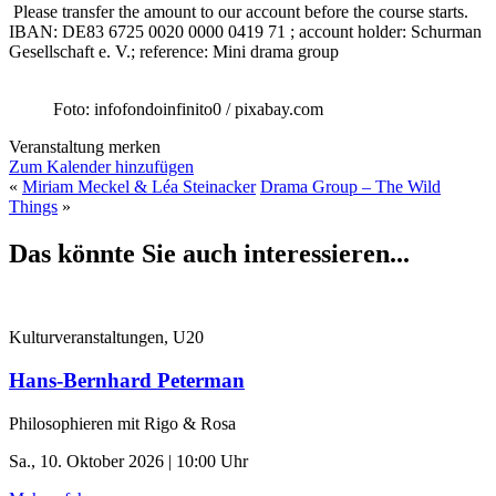
Please transfer the amount to our account before the course starts.
IBAN:
DE83 6725 0020 0000 0419 71 ; account holder: Schurman
Gesellschaft e. V.; reference: Mini drama group
Foto: infofondoinfinito0 / pixabay.com
Veranstaltung merken
Zum Kalender hinzufügen
«
Miriam Meckel & Léa Steinacker
Drama Group – The Wild
Things
»
Das könnte Sie auch interessieren...
Kulturveranstaltungen, U20
Hans-Bernhard Peterman
Philosophieren mit Rigo & Rosa
Sa., 10. Oktober 2026 | 10:00 Uhr