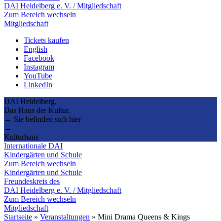
DAI Heidelberg e. V. / Mitgliedschaft
Zum Bereich wechseln
Mitgliedschaft
Tickets kaufen
English
Facebook
Instagram
YouTube
LinkedIn
DAI Heidelberg.
Das Haus der Kultur.
→ Sie befinden sich hier
→
Kulturhaus
Internationale DAI
Kindergärten und Schule
Zum Bereich wechseln
Kindergärten und Schule
Freundeskreis des
DAI Heidelberg e. V. / Mitgliedschaft
Zum Bereich wechseln
Mitgliedschaft
Startseite
»
Veranstaltungen
»
Mini Drama Queens & Kings