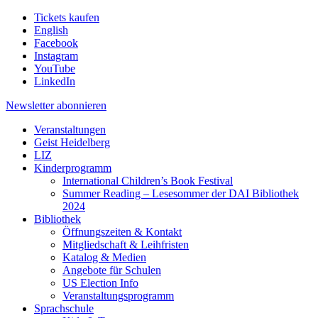
Tickets kaufen
English
Facebook
Instagram
YouTube
LinkedIn
Newsletter
abonnieren
Veranstaltungen
Geist Heidelberg
LIZ
Kinderprogramm
International Children’s Book Festival
Summer Reading – Lesesommer der DAI Bibliothek
2024
Bibliothek
Öffnungszeiten & Kontakt
Mitgliedschaft & Leihfristen
Katalog & Medien
Angebote für Schulen
US Election Info
Veranstaltungsprogramm
Sprachschule