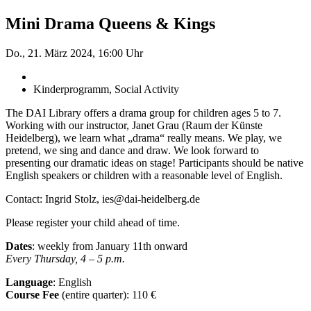
Mini Drama Queens & Kings
Do., 21. März 2024, 16:00 Uhr
Kinderprogramm, Social Activity
The DAI Library offers a drama group for children ages 5 to 7.
Working with our instructor, Janet Grau (Raum der Künste
Heidelberg), we learn what „drama“ really means. We play, we
pretend, we sing and dance and draw. We look forward to
presenting our dramatic ideas on stage! Participants should be native
English speakers or children with a reasonable level of English.
Contact: Ingrid Stolz, ies@dai-heidelberg.de
Please register your child ahead of time.
Dates
: weekly from January 11
th
onward
Every Thursday, 4 – 5 p.m.
Language
: English
Course Fee
(entire quarter):
110 €