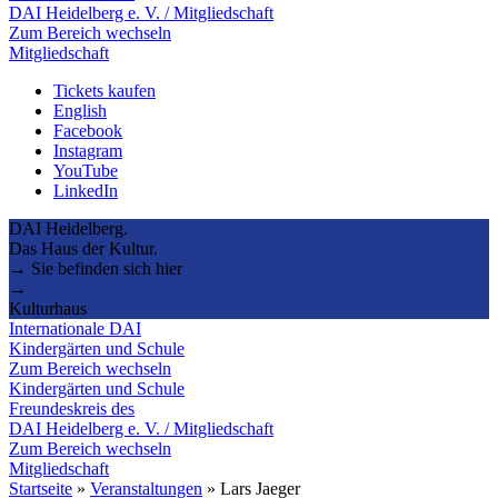
DAI Heidelberg e. V. / Mitgliedschaft
Zum Bereich wechseln
Mitgliedschaft
Tickets kaufen
English
Facebook
Instagram
YouTube
LinkedIn
DAI Heidelberg.
Das Haus der Kultur.
→ Sie befinden sich hier
→
Kulturhaus
Internationale DAI
Kindergärten und Schule
Zum Bereich wechseln
Kindergärten und Schule
Freundeskreis des
DAI Heidelberg e. V. / Mitgliedschaft
Zum Bereich wechseln
Mitgliedschaft
Startseite
»
Veranstaltungen
»
Lars Jaeger