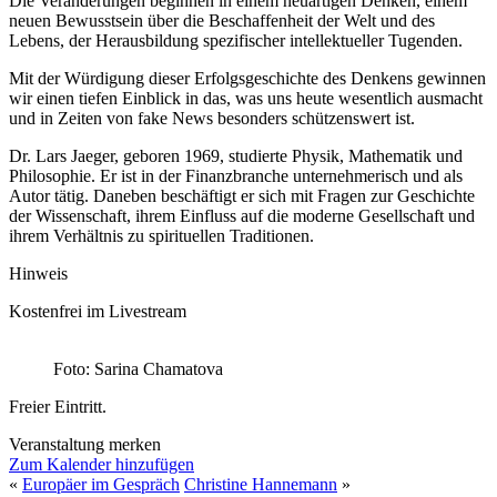
Die Veränderungen beginnen in einem neuartigen Denken, einem
neuen Bewusstsein über die Beschaffenheit der Welt und des
Lebens, der Herausbildung spezifischer intellektueller Tugenden.
Mit der Würdigung dieser Erfolgsgeschichte des Denkens gewinnen
wir einen tiefen Einblick in das, was uns heute wesentlich ausmacht
und in Zeiten von fake News besonders schützenswert ist.
Dr. Lars Jaeger, geboren 1969, studierte Physik, Mathematik und
Philosophie. Er ist in der Finanzbranche unternehmerisch und als
Autor tätig. Daneben beschäftigt er sich mit Fragen zur Geschichte
der Wissenschaft, ihrem Einfluss auf die moderne Gesellschaft und
ihrem Verhältnis zu spirituellen Traditionen.
Hinweis
Kostenfrei im Livestream
Foto: Sarina Chamatova
Freier Eintritt.
Veranstaltung merken
Zum Kalender hinzufügen
«
Europäer im Gespräch
Christine Hannemann
»