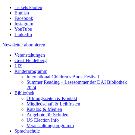
Tickets kaufen
English
Facebook
Instagram
YouTube
LinkedIn
Newsletter
abonnieren
Veranstaltungen
Geist Heidelberg
LIZ
Kinderprogramm
International Children’s Book Festival
Summer Reading – Lesesommer der DAI Bibliothek
2024
Bibliothek
Öffnungszeiten & Kontakt
Mitgliedschaft & Leihfristen
Katalog & Medien
Angebote für Schulen
US Election Info
Veranstaltungsprogramm
Sprachschule