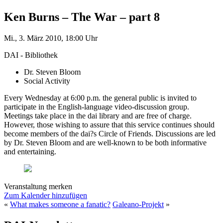
Ken Burns – The War – part 8
Mi., 3. März 2010, 18:00 Uhr
DAI - Bibliothek
Dr. Steven Bloom
Social Activity
Every Wednesday at 6:00 p.m. the general public is invited to
participate in the English-language video-discussion group.
Meetings take place in the dai library and are free of charge.
However, those wishing to assure that this service continues should
become members of the dai?s Circle of Friends. Discussions are led
by Dr. Steven Bloom and are well-known to be both informative
and entertaining.
Veranstaltung merken
Zum Kalender hinzufügen
«
What makes someone a fanatic?
Galeano-Projekt
»