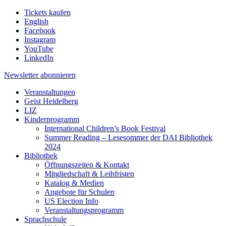
Tickets kaufen
English
Facebook
Instagram
YouTube
LinkedIn
Newsletter
abonnieren
Veranstaltungen
Geist Heidelberg
LIZ
Kinderprogramm
International Children’s Book Festival
Summer Reading – Lesesommer der DAI Bibliothek
2024
Bibliothek
Öffnungszeiten & Kontakt
Mitgliedschaft & Leihfristen
Katalog & Medien
Angebote für Schulen
US Election Info
Veranstaltungsprogramm
Sprachschule