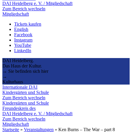
DAI Heidelberg e. V. / Mitgliedschaft
Zum Bereich wechseln
Mitgliedschaft
Tickets kaufen
English
Facebook
Instagram
YouTube
LinkedIn
DAI Heidelberg.
Das Haus der Kultur.
→ Sie befinden sich hier
→
Kulturhaus
Internationale DAI
Kindergärten und Schule
Zum Bereich wechseln
Kindergärten und Schule
Freundeskreis des
DAI Heidelberg e. V. / Mitgliedschaft
Zum Bereich wechseln
Mitgliedschaft
Startseite
»
Veranstaltungen
»
Ken Burns – The War – part 8