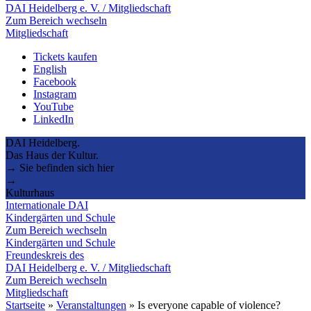
DAI Heidelberg e. V. / Mitgliedschaft
Zum Bereich wechseln
Mitgliedschaft
Tickets kaufen
English
Facebook
Instagram
YouTube
LinkedIn
DAI Heidelberg.
Das Haus der Kultur.
→ Sie befinden sich hier
→
Kulturhaus
Internationale DAI
Kindergärten und Schule
Zum Bereich wechseln
Kindergärten und Schule
Freundeskreis des
DAI Heidelberg e. V. / Mitgliedschaft
Zum Bereich wechseln
Mitgliedschaft
Startseite
»
Veranstaltungen
»
Is everyone capable of violence?