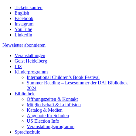
Tickets kaufen
English
Facebook
Instagram
YouTube
LinkedIn
Newsletter
abonnieren
Veranstaltungen
Geist Heidelberg
LIZ
Kinderprogramm
International Children’s Book Festival
Summer Reading – Lesesommer der DAI Bibliothek
2024
Bibliothek
Öffnungszeiten & Kontakt
Mitgliedschaft & Leihfristen
Katalog & Medien
Angebote für Schulen
US Election Info
Veranstaltungsprogramm
Sprachschule