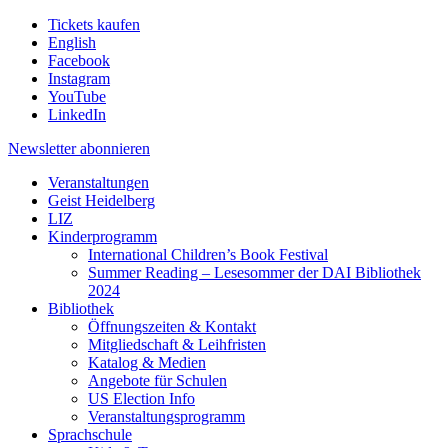
Tickets kaufen
English
Facebook
Instagram
YouTube
LinkedIn
Newsletter
abonnieren
Veranstaltungen
Geist Heidelberg
LIZ
Kinderprogramm
International Children’s Book Festival
Summer Reading – Lesesommer der DAI Bibliothek
2024
Bibliothek
Öffnungszeiten & Kontakt
Mitgliedschaft & Leihfristen
Katalog & Medien
Angebote für Schulen
US Election Info
Veranstaltungsprogramm
Sprachschule