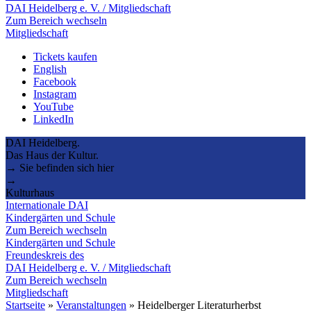
DAI Heidelberg e. V. / Mitgliedschaft
Zum Bereich wechseln
Mitgliedschaft
Tickets kaufen
English
Facebook
Instagram
YouTube
LinkedIn
DAI Heidelberg.
Das Haus der Kultur.
→ Sie befinden sich hier
→
Kulturhaus
Internationale DAI
Kindergärten und Schule
Zum Bereich wechseln
Kindergärten und Schule
Freundeskreis des
DAI Heidelberg e. V. / Mitgliedschaft
Zum Bereich wechseln
Mitgliedschaft
Startseite
»
Veranstaltungen
»
Heidelberger Literaturherbst