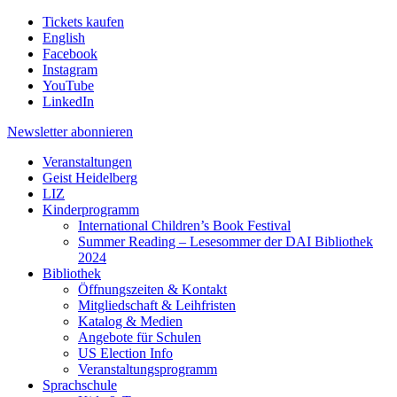
Tickets kaufen
English
Facebook
Instagram
YouTube
LinkedIn
Newsletter
abonnieren
Veranstaltungen
Geist Heidelberg
LIZ
Kinderprogramm
International Children’s Book Festival
Summer Reading – Lesesommer der DAI Bibliothek
2024
Bibliothek
Öffnungszeiten & Kontakt
Mitgliedschaft & Leihfristen
Katalog & Medien
Angebote für Schulen
US Election Info
Veranstaltungsprogramm
Sprachschule