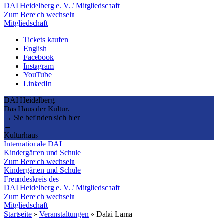
DAI Heidelberg e. V. / Mitgliedschaft
Zum Bereich wechseln
Mitgliedschaft
Tickets kaufen
English
Facebook
Instagram
YouTube
LinkedIn
DAI Heidelberg.
Das Haus der Kultur.
→ Sie befinden sich hier
→
Kulturhaus
Internationale DAI
Kindergärten und Schule
Zum Bereich wechseln
Kindergärten und Schule
Freundeskreis des
DAI Heidelberg e. V. / Mitgliedschaft
Zum Bereich wechseln
Mitgliedschaft
Startseite
»
Veranstaltungen
»
Dalai Lama