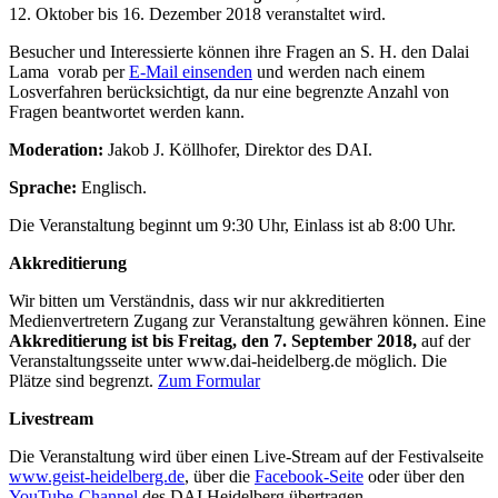
12. Oktober bis 16. Dezember 2018 veranstaltet wird.
Besucher und Interessierte können ihre Fragen an S. H. den Dalai
Lama vorab per
E-Mail einsenden
und werden nach einem
Losverfahren berücksichtigt, da nur eine begrenzte Anzahl von
Fragen beantwortet werden kann.
Moderation:
Jakob J. Köllhofer, Direktor des DAI.
Sprache:
Englisch.
Die Veranstaltung beginnt um 9:30 Uhr, Einlass ist ab 8:00 Uhr.
Akkreditierung
Wir bitten um Verständnis, dass wir nur akkreditierten
Medienvertretern Zugang zur Veranstaltung gewähren können. Eine
Akkreditierung ist bis Freitag, den 7. September 2018,
auf der
Veranstaltungsseite unter www.dai-heidelberg.de möglich. Die
Plätze sind begrenzt.
Zum Formular
Livestream
Die Veranstaltung wird über einen Live-Stream auf der Festivalseite
www.geist-heidelberg.de
, über die
Facebook-Seite
oder über den
YouTube-Channel
des DAI Heidelberg übertragen.