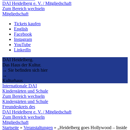
DAI Heidelberg e. V. / Mitgliedschaft
Zum Bereich wechseln
Mitgliedschaft
Tickets kaufen
English
Facebook
Instagram
YouTube
LinkedIn
DAI Heidelberg.
Das Haus der Kultur.
→ Sie befinden sich hier
→
Kulturhaus
Internationale DAI
Kindergärten und Schule
Zum Bereich wechseln
Kindergärten und Schule
Freundeskreis des
DAI Heidelberg e. V. / Mitgliedschaft
Zum Bereich wechseln
Mitgliedschaft
Startseite
»
Veranstaltungen
»
„Heidelberg goes Hollywood – Inside