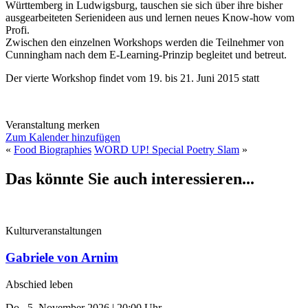
Württemberg in Ludwigsburg, tauschen sie sich über ihre bisher
ausgearbeiteten Serienideen aus und lernen neues Know-how vom
Profi.
Zwischen den einzelnen Workshops werden die Teilnehmer von
Cunningham nach dem E-Learning-Prinzip begleitet und betreut.
Der vierte Workshop findet vom 19. bis 21. Juni 2015 statt
Veranstaltung merken
Zum Kalender hinzufügen
«
Food Biographies
WORD UP! Special Poetry Slam
»
Das könnte Sie auch interessieren...
Kulturveranstaltungen
Gabriele von Arnim
Abschied leben
Do., 5. November 2026 | 20:00 Uhr