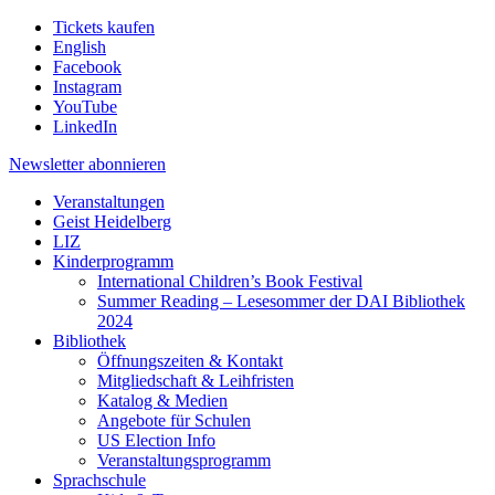
Tickets kaufen
English
Facebook
Instagram
YouTube
LinkedIn
Newsletter
abonnieren
Veranstaltungen
Geist Heidelberg
LIZ
Kinderprogramm
International Children’s Book Festival
Summer Reading – Lesesommer der DAI Bibliothek
2024
Bibliothek
Öffnungszeiten & Kontakt
Mitgliedschaft & Leihfristen
Katalog & Medien
Angebote für Schulen
US Election Info
Veranstaltungsprogramm
Sprachschule