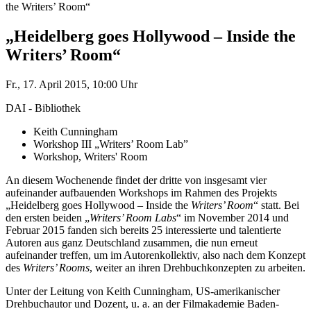
the Writers’ Room“
„Heidelberg goes Hollywood – Inside the
Writers’ Room“
Fr., 17. April 2015, 10:00 Uhr
DAI - Bibliothek
Keith Cunningham
Workshop III „Writers’ Room Lab”
Workshop, Writers' Room
An diesem Wochenende findet der dritte von insgesamt vier
aufeinander aufbauenden Workshops im Rahmen des Projekts
„Heidelberg goes Hollywood – Inside the
Writers’ Room
“ statt. Bei
den ersten beiden „
Writers’ Room Labs
“ im November 2014 und
Februar 2015 fanden sich bereits 25 interessierte und talentierte
Autoren aus ganz Deutschland zusammen, die nun erneut
aufeinander treffen, um im Autorenkollektiv, also nach dem Konzept
des
Writers’ Rooms
, weiter an ihren Drehbuchkonzepten zu arbeiten.
Unter der Leitung von Keith Cunningham, US-amerikanischer
Drehbuchautor und Dozent, u. a. an der Filmakademie Baden-