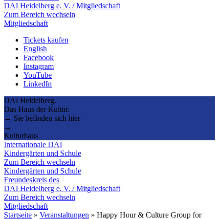
DAI Heidelberg e. V. / Mitgliedschaft
Zum Bereich wechseln
Mitgliedschaft
Tickets kaufen
English
Facebook
Instagram
YouTube
LinkedIn
DAI Heidelberg.
Das Haus der Kultur.
→ Sie befinden sich hier
→
Kulturhaus
Internationale DAI
Kindergärten und Schule
Zum Bereich wechseln
Kindergärten und Schule
Freundeskreis des
DAI Heidelberg e. V. / Mitgliedschaft
Zum Bereich wechseln
Mitgliedschaft
Startseite
»
Veranstaltungen
»
Happy Hour & Culture Group for