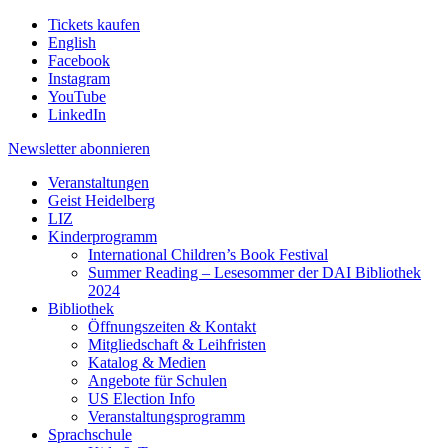
Tickets kaufen
English
Facebook
Instagram
YouTube
LinkedIn
Newsletter
abonnieren
Veranstaltungen
Geist Heidelberg
LIZ
Kinderprogramm
International Children’s Book Festival
Summer Reading – Lesesommer der DAI Bibliothek
2024
Bibliothek
Öffnungszeiten & Kontakt
Mitgliedschaft & Leihfristen
Katalog & Medien
Angebote für Schulen
US Election Info
Veranstaltungsprogramm
Sprachschule