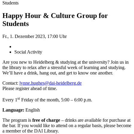
Students
Happy Hour & Culture Group for
Students
Fr., 1. Dezember 2023, 17:00 Uhr
Social Activity
Are you new to Heidelberg & studying at the university? Join us in
the library to relax after a stressful week of learning and studying.
We’ll have a drink, hang out, and get to know one another.
Contact:
lynne.hughes@dai-heidelberg.de
Please register ahead of time.
st
Every 1
Friday of the month, 5:00 – 6:00 p.m.
Language:
English
The program is
free of charge
– drinks are available for purchase at
the bar. If you would like to attend on a regular basis, please become
a member of the DAI Library.