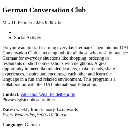
German Conversation Club
Mi., 11. Februar 2026, 9:00 Uhr
Social Activity
Do you want to start learning everyday German? Then join our DAI
Conversation Club, a meeting hub for all those who wish to practice
German for everyday situations like shopping, ordering in
restaurants or short conversations with neighbors. A great
opportunity to meet like-minded learners, make friends, share
experiences, inspire and encourage each other and learn the
language in a fun and relaxed environment. This program is a
collaboration with the DAI International Education.
Contact:
education@dai-heidelberg.de
Please register ahead of time.
Dates:
weekly from January 14 onwards
Every Wednesday, 9:00 – 10:30 a.m.
Language:
German