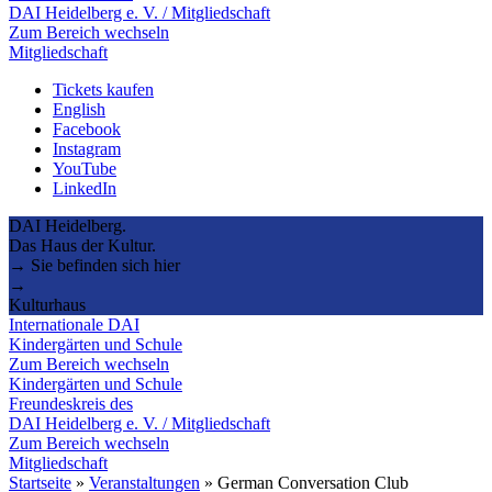
DAI Heidelberg e. V. / Mitgliedschaft
Zum Bereich wechseln
Mitgliedschaft
Tickets kaufen
English
Facebook
Instagram
YouTube
LinkedIn
DAI Heidelberg.
Das Haus der Kultur.
→ Sie befinden sich hier
→
Kulturhaus
Internationale DAI
Kindergärten und Schule
Zum Bereich wechseln
Kindergärten und Schule
Freundeskreis des
DAI Heidelberg e. V. / Mitgliedschaft
Zum Bereich wechseln
Mitgliedschaft
Startseite
»
Veranstaltungen
»
German Conversation Club