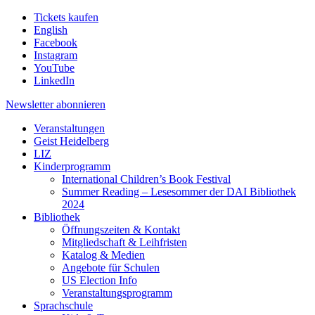
Tickets kaufen
English
Facebook
Instagram
YouTube
LinkedIn
Newsletter
abonnieren
Veranstaltungen
Geist Heidelberg
LIZ
Kinderprogramm
International Children’s Book Festival
Summer Reading – Lesesommer der DAI Bibliothek
2024
Bibliothek
Öffnungszeiten & Kontakt
Mitgliedschaft & Leihfristen
Katalog & Medien
Angebote für Schulen
US Election Info
Veranstaltungsprogramm
Sprachschule