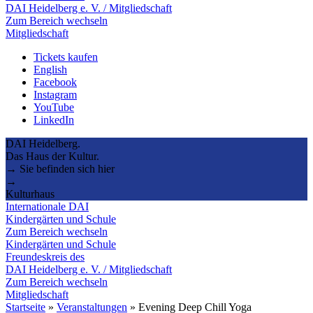
DAI Heidelberg e. V. / Mitgliedschaft
Zum Bereich wechseln
Mitgliedschaft
Tickets kaufen
English
Facebook
Instagram
YouTube
LinkedIn
DAI Heidelberg.
Das Haus der Kultur.
→ Sie befinden sich hier
→
Kulturhaus
Internationale DAI
Kindergärten und Schule
Zum Bereich wechseln
Kindergärten und Schule
Freundeskreis des
DAI Heidelberg e. V. / Mitgliedschaft
Zum Bereich wechseln
Mitgliedschaft
Startseite
»
Veranstaltungen
»
Evening Deep Chill Yoga