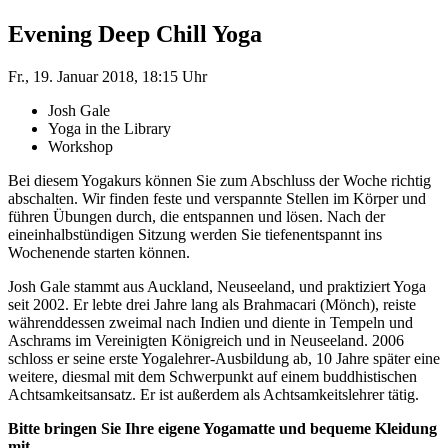
Evening Deep Chill Yoga
Fr., 19. Januar 2018, 18:15 Uhr
Josh Gale
Yoga in the Library
Workshop
Bei diesem Yogakurs können Sie zum Abschluss der Woche richtig
abschalten. Wir finden feste und verspannte Stellen im Körper und
führen Übungen durch, die entspannen und lösen. Nach der
eineinhalbstündigen Sitzung werden Sie tiefenentspannt ins
Wochenende starten können.
Josh Gale stammt aus Auckland, Neuseeland, und praktiziert Yoga
seit 2002. Er lebte drei Jahre lang als Brahmacari (Mönch), reiste
währenddessen zweimal nach Indien und diente in Tempeln und
Aschrams im Vereinigten Königreich und in Neuseeland. 2006
schloss er seine erste Yogalehrer-Ausbildung ab, 10 Jahre später eine
weitere, diesmal mit dem Schwerpunkt auf einem buddhistischen
Achtsamkeitsansatz. Er ist außerdem als Achtsamkeitslehrer tätig.
Bitte bringen Sie Ihre eigene Yogamatte und bequeme Kleidung
mit.