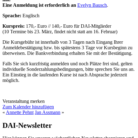
Eine Anmeldung ist erforderlich an
Evelyn Bausch
.
Sprache:
Englisch
Kurspreis:
170,- Euro // 140,- Euro für DAI-Mitglieder
(10 Termine bis 23. März, findet nicht statt am 16. Februar)
Die Kursgebühr ist innerhalb von 3 Tagen nach Eingang Ihrer
Anmeldebestätigung bzw. bis spätestens 3 Tage vor Kursbeginn zu
überweisen. Die Bankverbindung erhalten Sie mit der Bestätigung.
Falls Sie sich kurzfristig anmelden und noch Plätze frei sind, gelten
individuelle Sonderzahlungsbedingungen, bitte sprechen Sie uns an.
Ein Einstieg in die laufenden Kurse ist nach Absprache jederzeit
möglich.
Veranstaltung merken
Zum Kalender hinzufügen
«
Annette Pehnt
Jan Assmann
»
DAI-Newsletter