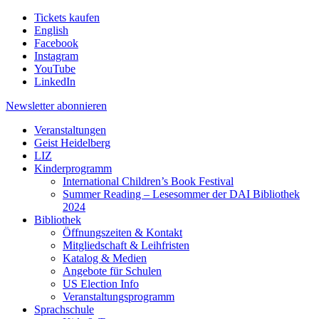
Tickets kaufen
English
Facebook
Instagram
YouTube
LinkedIn
Newsletter
abonnieren
Veranstaltungen
Geist Heidelberg
LIZ
Kinderprogramm
International Children’s Book Festival
Summer Reading – Lesesommer der DAI Bibliothek
2024
Bibliothek
Öffnungszeiten & Kontakt
Mitgliedschaft & Leihfristen
Katalog & Medien
Angebote für Schulen
US Election Info
Veranstaltungsprogramm
Sprachschule