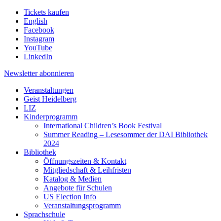
Tickets kaufen
English
Facebook
Instagram
YouTube
LinkedIn
Newsletter
abonnieren
Veranstaltungen
Geist Heidelberg
LIZ
Kinderprogramm
International Children’s Book Festival
Summer Reading – Lesesommer der DAI Bibliothek
2024
Bibliothek
Öffnungszeiten & Kontakt
Mitgliedschaft & Leihfristen
Katalog & Medien
Angebote für Schulen
US Election Info
Veranstaltungsprogramm
Sprachschule