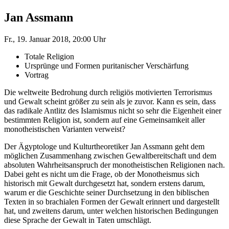
Jan Assmann
Fr., 19. Januar 2018, 20:00 Uhr
Totale Religion
Ursprünge und Formen puritanischer Verschärfung
Vortrag
Die weltweite Bedrohung durch religiös motivierten Terrorismus
und Gewalt scheint größer zu sein als je zuvor. Kann es sein, dass
das radikale Antlitz des Islamismus nicht so sehr die Eigenheit einer
bestimmten Religion ist, sondern auf eine Gemeinsamkeit aller
monotheistischen Varianten verweist?
Der Ägyptologe und Kulturtheoretiker Jan Assmann geht dem
möglichen Zusammenhang zwischen Gewaltbereitschaft und dem
absoluten Wahrheitsanspruch der monotheistischen Religionen nach.
Dabei geht es nicht um die Frage, ob der Monotheismus sich
historisch mit Gewalt durchgesetzt hat, sondern erstens darum,
warum er die Geschichte seiner Durchsetzung in den biblischen
Texten in so brachialen Formen der Gewalt erinnert und dargestellt
hat, und zweitens darum, unter welchen historischen Bedingungen
diese Sprache der Gewalt in Taten umschlägt.