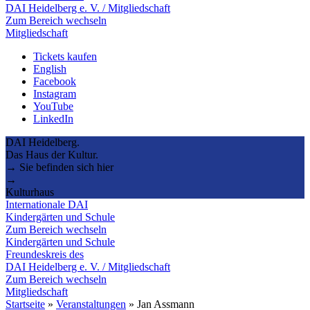
DAI Heidelberg e. V. / Mitgliedschaft
Zum Bereich wechseln
Mitgliedschaft
Tickets kaufen
English
Facebook
Instagram
YouTube
LinkedIn
DAI Heidelberg.
Das Haus der Kultur.
→ Sie befinden sich hier
→
Kulturhaus
Internationale DAI
Kindergärten und Schule
Zum Bereich wechseln
Kindergärten und Schule
Freundeskreis des
DAI Heidelberg e. V. / Mitgliedschaft
Zum Bereich wechseln
Mitgliedschaft
Startseite
»
Veranstaltungen
»
Jan Assmann