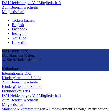
DAI Heidelberg e. V. / Mitgliedschaft
Zum Bereich wechseln
Mitgliedschaft
Tickets kaufen
English
Facebook
Instagram
YouTube
LinkedIn
DAI Heidelberg.
Das Haus der Kultur.
→ Sie befinden sich hier
→
Kulturhaus
Internationale DAI
Kindergärten und Schule
Zum Bereich wechseln
Kindergärten und Schule
Freundeskreis des
DAI Heidelberg e. V. / Mitgliedschaft
Zum Bereich wechseln
Mitgliedschaft
Startseite
»
Veranstaltungen
»
Empowerment Through Participation: