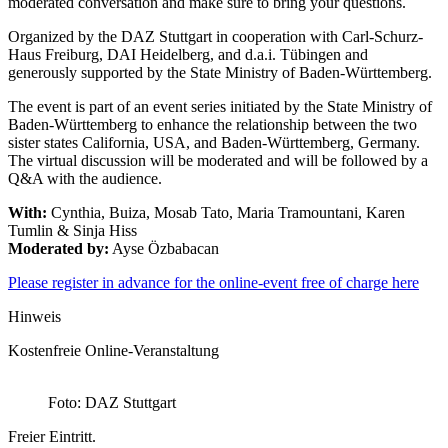
moderated conversation and make sure to bring your questions.
Organized by the DAZ Stuttgart in cooperation with Carl-Schurz-
Haus Freiburg, DAI Heidelberg, and d.a.i. Tübingen and
generously supported by the State Ministry of Baden-Württemberg.
The event is part of an event series initiated by the State Ministry of
Baden-Württemberg to enhance the relationship between the two
sister states California, USA, and Baden-Württemberg, Germany.
The virtual discussion will be moderated and will be followed by a
Q&A with the audience.
With:
Cynthia, Buiza, Mosab Tato, Maria Tramountani, Karen
Tumlin & Sinja Hiss
Moderated by:
Ayse Özbabacan
Please register in advance for the online-event free of charge here
Hinweis
Kostenfreie Online-Veranstaltung
Foto: DAZ Stuttgart
Freier Eintritt.