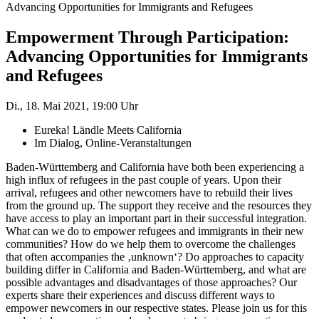
Advancing Opportunities for Immigrants and Refugees
Empowerment Through Participation:
Advancing Opportunities for Immigrants
and Refugees
Di., 18. Mai 2021, 19:00 Uhr
Eureka! Ländle Meets California
Im Dialog, Online-Veranstaltungen
Baden-Württemberg and California have both been experiencing a
high influx of refugees in the past couple of years. Upon their
arrival, refugees and other newcomers have to rebuild their lives
from the ground up. The support they receive and the resources they
have access to play an important part in their successful integration.
What can we do to empower refugees and immigrants in their new
communities? How do we help them to overcome the challenges
that often accompanies the ‚unknown‘? Do approaches to capacity
building differ in California and Baden-Württemberg, and what are
possible advantages and disadvantages of those approaches? Our
experts share their experiences and discuss different ways to
empower newcomers in our respective states. Please join us for this