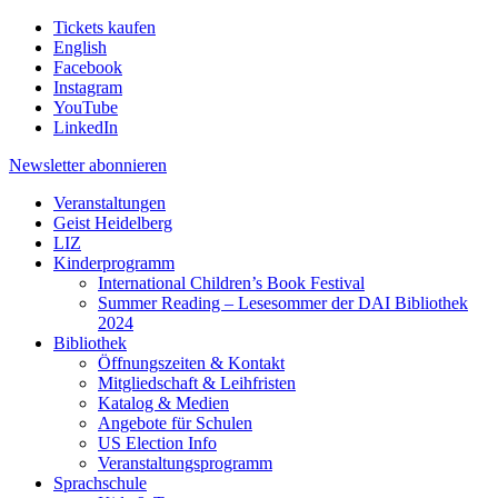
Tickets kaufen
English
Facebook
Instagram
YouTube
LinkedIn
Newsletter
abonnieren
Veranstaltungen
Geist Heidelberg
LIZ
Kinderprogramm
International Children’s Book Festival
Summer Reading – Lesesommer der DAI Bibliothek
2024
Bibliothek
Öffnungszeiten & Kontakt
Mitgliedschaft & Leihfristen
Katalog & Medien
Angebote für Schulen
US Election Info
Veranstaltungsprogramm
Sprachschule