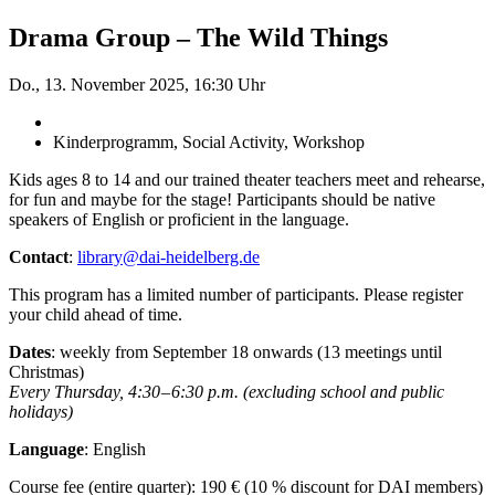
Drama Group – The Wild Things
Do., 13. November 2025, 16:30 Uhr
Kinderprogramm, Social Activity, Workshop
Kids ages 8 to 14 and our trained theater teachers meet and rehearse,
for fun and maybe for the stage! Participants should be native
speakers of English or proficient in the language.
Contact
:
library@dai-heidelberg.de
This program has a limited number of participants. Please register
your child ahead of time.
Dates
: weekly from September 18 onwards (13 meetings until
Christmas)
Every Thursday, 4:30 – 6:30 p.m. (excluding school and public
holidays)
Language
: English
Course fee (entire quarter): 190 € (10 % discount for DAI members)