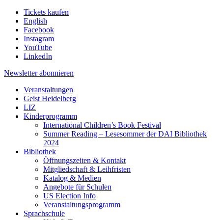
Tickets kaufen
English
Facebook
Instagram
YouTube
LinkedIn
Newsletter
abonnieren
Veranstaltungen
Geist Heidelberg
LIZ
Kinderprogramm
International Children’s Book Festival
Summer Reading – Lesesommer der DAI Bibliothek
2024
Bibliothek
Öffnungszeiten & Kontakt
Mitgliedschaft & Leihfristen
Katalog & Medien
Angebote für Schulen
US Election Info
Veranstaltungsprogramm
Sprachschule