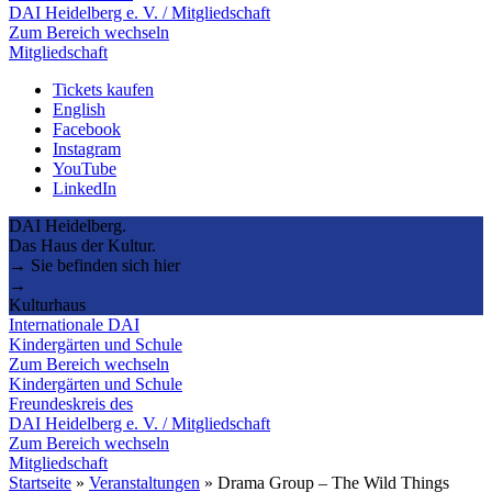
DAI Heidelberg e. V. / Mitgliedschaft
Zum Bereich wechseln
Mitgliedschaft
Tickets kaufen
English
Facebook
Instagram
YouTube
LinkedIn
DAI Heidelberg.
Das Haus der Kultur.
→ Sie befinden sich hier
→
Kulturhaus
Internationale DAI
Kindergärten und Schule
Zum Bereich wechseln
Kindergärten und Schule
Freundeskreis des
DAI Heidelberg e. V. / Mitgliedschaft
Zum Bereich wechseln
Mitgliedschaft
Startseite
»
Veranstaltungen
»
Drama Group – The Wild Things