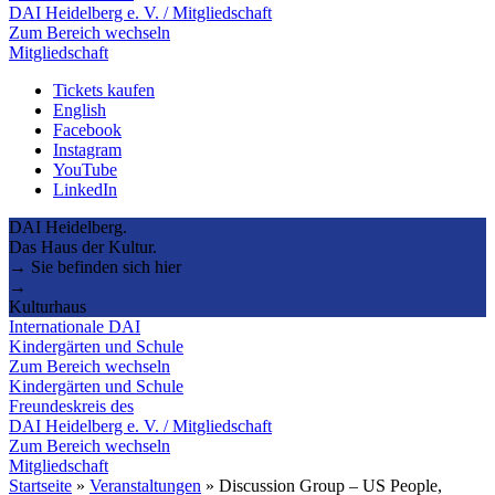
DAI Heidelberg e. V. / Mitgliedschaft
Zum Bereich wechseln
Mitgliedschaft
Tickets kaufen
English
Facebook
Instagram
YouTube
LinkedIn
DAI Heidelberg.
Das Haus der Kultur.
→ Sie befinden sich hier
→
Kulturhaus
Internationale DAI
Kindergärten und Schule
Zum Bereich wechseln
Kindergärten und Schule
Freundeskreis des
DAI Heidelberg e. V. / Mitgliedschaft
Zum Bereich wechseln
Mitgliedschaft
Startseite
»
Veranstaltungen
»
Discussion Group – US People,