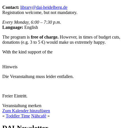
Contact:
library@dai-heidelberg.de
Registration welcome, but not mandatory.
Every Monday, 6:00 – 7:30 p.m.
Language:
English
The program is
free of charge.
However, in times of budget cuts,
donations (e.g. 3 to 5 €) would make us extremely happy.
With the kind support of the
Hinweis
Die Veranstaltung muss leider entfallen.
Freier Eintritt.
Veranstaltung merken
Zum Kalender hinzufügen
«
Toddler Time
Nähcafé
»
DAI-Newsletter