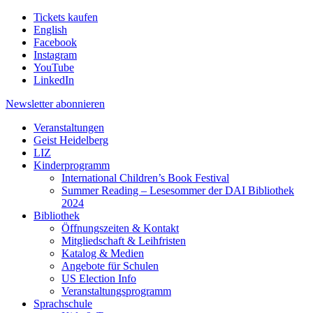
Tickets kaufen
English
Facebook
Instagram
YouTube
LinkedIn
Newsletter
abonnieren
Veranstaltungen
Geist Heidelberg
LIZ
Kinderprogramm
International Children’s Book Festival
Summer Reading – Lesesommer der DAI Bibliothek
2024
Bibliothek
Öffnungszeiten & Kontakt
Mitgliedschaft & Leihfristen
Katalog & Medien
Angebote für Schulen
US Election Info
Veranstaltungsprogramm
Sprachschule