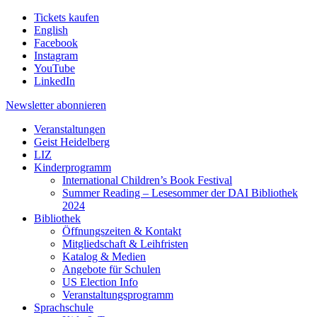
Tickets kaufen
English
Facebook
Instagram
YouTube
LinkedIn
Newsletter
abonnieren
Veranstaltungen
Geist Heidelberg
LIZ
Kinderprogramm
International Children’s Book Festival
Summer Reading – Lesesommer der DAI Bibliothek
2024
Bibliothek
Öffnungszeiten & Kontakt
Mitgliedschaft & Leihfristen
Katalog & Medien
Angebote für Schulen
US Election Info
Veranstaltungsprogramm
Sprachschule