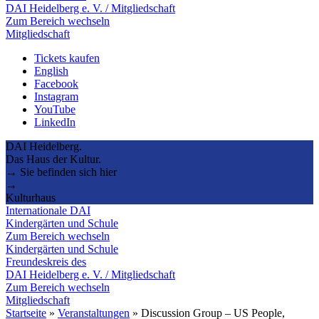
DAI Heidelberg e. V. / Mitgliedschaft
Zum Bereich wechseln
Mitgliedschaft
Tickets kaufen
English
Facebook
Instagram
YouTube
LinkedIn
DAI Heidelberg.
Das Haus der Kultur.
→ Sie befinden sich hier
→
Kulturhaus
Internationale DAI
Kindergärten und Schule
Zum Bereich wechseln
Kindergärten und Schule
Freundeskreis des
DAI Heidelberg e. V. / Mitgliedschaft
Zum Bereich wechseln
Mitgliedschaft
Startseite
»
Veranstaltungen
»
Discussion Group – US People,