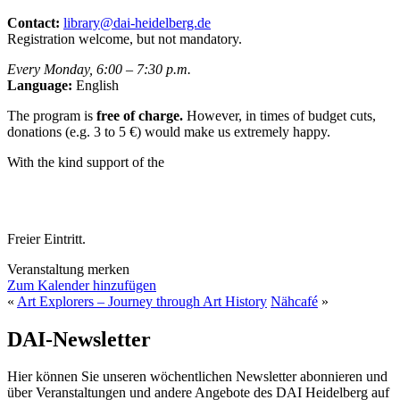
Contact:
library@dai-heidelberg.de
Registration welcome, but not mandatory.
Every Monday, 6:00 – 7:30 p.m.
Language:
English
The program is
free of charge.
However, in times of budget cuts,
donations (e.g. 3 to 5 €) would make us extremely happy.
With the kind support of the
Freier Eintritt.
Veranstaltung merken
Zum Kalender hinzufügen
«
Art Explorers – Journey through Art History
Nähcafé
»
DAI-Newsletter
Hier können Sie unseren wöchentlichen Newsletter abonnieren und
über Veranstaltungen und andere Angebote des DAI Heidelberg auf