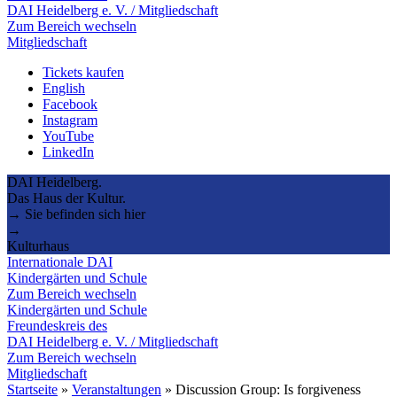
DAI Heidelberg e. V. / Mitgliedschaft
Zum Bereich wechseln
Mitgliedschaft
Tickets kaufen
English
Facebook
Instagram
YouTube
LinkedIn
DAI Heidelberg.
Das Haus der Kultur.
→ Sie befinden sich hier
→
Kulturhaus
Internationale DAI
Kindergärten und Schule
Zum Bereich wechseln
Kindergärten und Schule
Freundeskreis des
DAI Heidelberg e. V. / Mitgliedschaft
Zum Bereich wechseln
Mitgliedschaft
Startseite
»
Veranstaltungen
»
Discussion Group: Is forgiveness