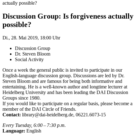
actually possible?
Discussion Group: Is forgiveness actually
possible?
Di., 28. Mai 2019, 18:00 Uhr
Discussion Group
Dr. Steven Bloom
Social Activity
Once a week the general public is invited to participate in our
English-language discussion group. Discussions are led by Dr.
Steven Bloom and are famous for being both informative and
entertaining. He is a well-known author and longtime lecturer at
Heidelberg University and has been leading the DAI Discussion
Groups since 1980.
If you would like to participate on a regular basis, please become a
member of the DAI Circle of Friends.
Contact:
library@dai-heidelberg.de, 06221.6073-15
Every Tuesday, 6:00 – 7:30 p.m.
Language:
English