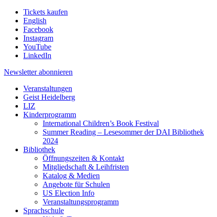
Tickets kaufen
English
Facebook
Instagram
YouTube
LinkedIn
Newsletter
abonnieren
Veranstaltungen
Geist Heidelberg
LIZ
Kinderprogramm
International Children’s Book Festival
Summer Reading – Lesesommer der DAI Bibliothek
2024
Bibliothek
Öffnungszeiten & Kontakt
Mitgliedschaft & Leihfristen
Katalog & Medien
Angebote für Schulen
US Election Info
Veranstaltungsprogramm
Sprachschule