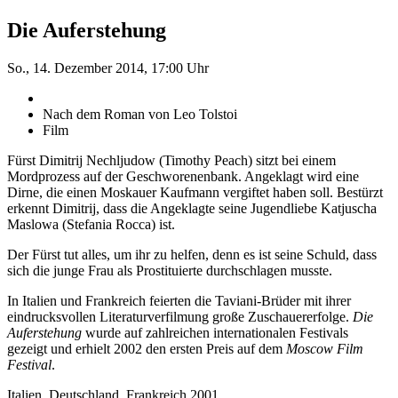
Die Auferstehung
So., 14. Dezember 2014, 17:00 Uhr
Nach dem Roman von Leo Tolstoi
Film
Fürst Dimitrij Nechljudow (Timothy Peach) sitzt bei einem
Mordprozess auf der Geschworenenbank. Angeklagt wird eine
Dirne, die einen Moskauer Kaufmann vergiftet haben soll. Bestürzt
erkennt Dimitrij, dass die Angeklagte seine Jugendliebe Katjuscha
Maslowa (Stefania Rocca) ist.
Der Fürst tut alles, um ihr zu helfen, denn es ist seine Schuld, dass
sich die junge Frau als Prostituierte durchschlagen musste.
In Italien und Frankreich feierten die Taviani-Brüder mit ihrer
eindrucksvollen Literaturverfilmung große Zuschauererfolge.
Die
Auferstehung
wurde auf zahlreichen internationalen Festivals
gezeigt und erhielt 2002 den ersten Preis auf dem
Moscow Film
Festival
.
Italien, Deutschland, Frankreich 2001.