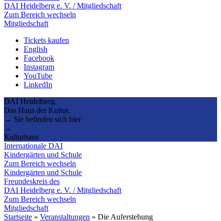
DAI Heidelberg e. V. / Mitgliedschaft
Zum Bereich wechseln
Mitgliedschaft
Tickets kaufen
English
Facebook
Instagram
YouTube
LinkedIn
DAI Heidelberg.
Das Haus der Kultur.
→ Sie befinden sich hier
→
Kulturhaus
Internationale DAI
Kindergärten und Schule
Zum Bereich wechseln
Kindergärten und Schule
Freundeskreis des
DAI Heidelberg e. V. / Mitgliedschaft
Zum Bereich wechseln
Mitgliedschaft
Startseite
»
Veranstaltungen
»
Die Auferstehung