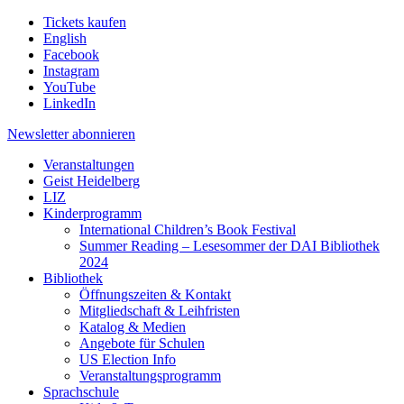
Tickets kaufen
English
Facebook
Instagram
YouTube
LinkedIn
Newsletter
abonnieren
Veranstaltungen
Geist Heidelberg
LIZ
Kinderprogramm
International Children’s Book Festival
Summer Reading – Lesesommer der DAI Bibliothek
2024
Bibliothek
Öffnungszeiten & Kontakt
Mitgliedschaft & Leihfristen
Katalog & Medien
Angebote für Schulen
US Election Info
Veranstaltungsprogramm
Sprachschule