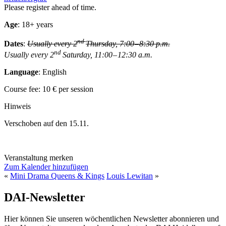
Please register ahead of time.
Age
: 18+ years
nd
Dates
:
Usually every 2
Thursday, 7:00 – 8:30 p.m.
nd
Usually every 2
Saturday, 11:00 – 12:30 a.m.
Language
: English
Course fee: 10 € per session
Hinweis
Verschoben auf den 15.11.
Veranstaltung merken
Zum Kalender hinzufügen
«
Mini Drama Queens & Kings
Louis Lewitan
»
DAI-Newsletter
Hier können Sie unseren wöchentlichen Newsletter abonnieren und