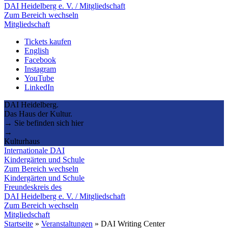
DAI Heidelberg e. V. / Mitgliedschaft
Zum Bereich wechseln
Mitgliedschaft
Tickets kaufen
English
Facebook
Instagram
YouTube
LinkedIn
DAI Heidelberg.
Das Haus der Kultur.
→ Sie befinden sich hier
→
Kulturhaus
Internationale DAI
Kindergärten und Schule
Zum Bereich wechseln
Kindergärten und Schule
Freundeskreis des
DAI Heidelberg e. V. / Mitgliedschaft
Zum Bereich wechseln
Mitgliedschaft
Startseite
»
Veranstaltungen
»
DAI Writing Center