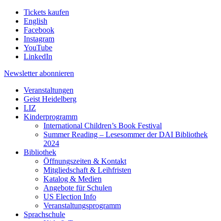
Tickets kaufen
English
Facebook
Instagram
YouTube
LinkedIn
Newsletter
abonnieren
Veranstaltungen
Geist Heidelberg
LIZ
Kinderprogramm
International Children’s Book Festival
Summer Reading – Lesesommer der DAI Bibliothek
2024
Bibliothek
Öffnungszeiten & Kontakt
Mitgliedschaft & Leihfristen
Katalog & Medien
Angebote für Schulen
US Election Info
Veranstaltungsprogramm
Sprachschule