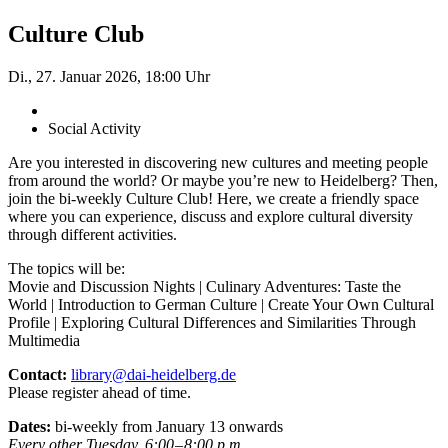
Culture Club
Di., 27. Januar 2026, 18:00 Uhr
Social Activity
Are you interested in discovering new cultures and meeting people
from around the world? Or maybe you’re new to Heidelberg? Then,
join the bi-weekly Culture Club! Here, we create a friendly space
where you can ­experience, discuss and explore cultural diversity
through different activities.
The topics will be:
Movie and Discussion Nights | Culinary Adventures: Taste the
World | Introduction to German Culture | Create Your Own Cultural
Profile | Exploring Cultural Differences and Similarities Through
Multimedia
Contact:
library@dai-heidelberg.de
Please register ahead of time.
Dates:
bi-weekly from January 13 onwards
Every other Tuesday, 6:00 – 8:00 p.m.