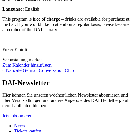
Language:
English
This program is
free of charge
– drinks are available for purchase at
the bar. If you would like to attend on a regular basis, please become
a member of the DAI Library.
Freier Eintritt.
Veranstaltung merken
Zum Kalender hinzufügen
«
Nähcafé
German Conversation Club
»
DAI-Newsletter
Hier können Sie unseren wöchentlichen Newsletter abonnieren und
über Veranstaltungen und andere Angebote des DAI Heidelberg auf
dem Laufenden bleiben.
Jetzt abonnieren
News
Tickets kaufen