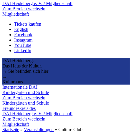
DAI Heidelberg e. V. / Mitgliedschaft
Zum Bereich wechseln
Mitgliedschaft
Tickets kaufen
English
Facebook
Instagram
YouTube
LinkedIn
DAI Heidelberg.
Das Haus der Kultur.
→ Sie befinden sich hier
→
Kulturhaus
Internationale DAI
Kindergärten und Schule
Zum Bereich wechseln
Kindergärten und Schule
Freundeskreis des
DAI Heidelberg e. V. / Mitgliedschaft
Zum Bereich wechseln
Mitgliedschaft
Startseite
»
Veranstaltungen
»
Culture Club