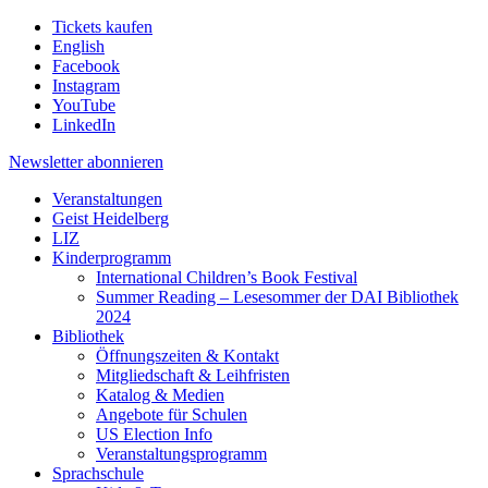
Tickets kaufen
English
Facebook
Instagram
YouTube
LinkedIn
Newsletter
abonnieren
Veranstaltungen
Geist Heidelberg
LIZ
Kinderprogramm
International Children’s Book Festival
Summer Reading – Lesesommer der DAI Bibliothek
2024
Bibliothek
Öffnungszeiten & Kontakt
Mitgliedschaft & Leihfristen
Katalog & Medien
Angebote für Schulen
US Election Info
Veranstaltungsprogramm
Sprachschule