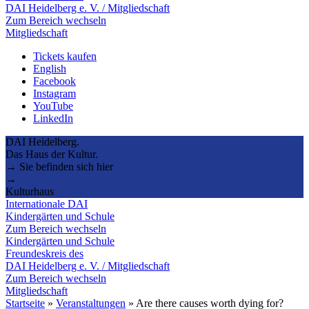
DAI Heidelberg e. V. / Mitgliedschaft
Zum Bereich wechseln
Mitgliedschaft
Tickets kaufen
English
Facebook
Instagram
YouTube
LinkedIn
DAI Heidelberg.
Das Haus der Kultur.
→ Sie befinden sich hier
→
Kulturhaus
Internationale DAI
Kindergärten und Schule
Zum Bereich wechseln
Kindergärten und Schule
Freundeskreis des
DAI Heidelberg e. V. / Mitgliedschaft
Zum Bereich wechseln
Mitgliedschaft
Startseite
»
Veranstaltungen
»
Are there causes worth dying for?