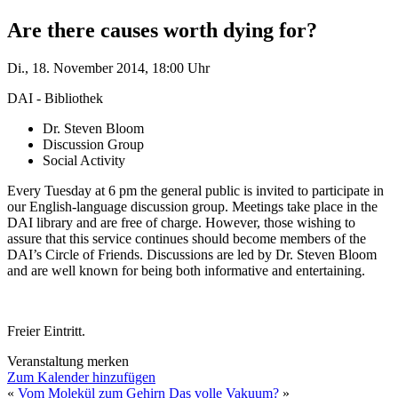
Are there causes worth dying for?
Di., 18. November 2014, 18:00 Uhr
DAI - Bibliothek
Dr. Steven Bloom
Discussion Group
Social Activity
Every Tuesday at 6 pm the general public is invited to participate in
our English-language discussion group. Meetings take place in the
DAI library and are free of charge. However, those wishing to
assure that this service continues should become members of the
DAI’s Circle of Friends. Discussions are led by Dr. Steven Bloom
and are well known for being both informative and entertaining.
Freier Eintritt.
Veranstaltung merken
Zum Kalender hinzufügen
«
Vom Molekül zum Gehirn
Das volle Vakuum?
»