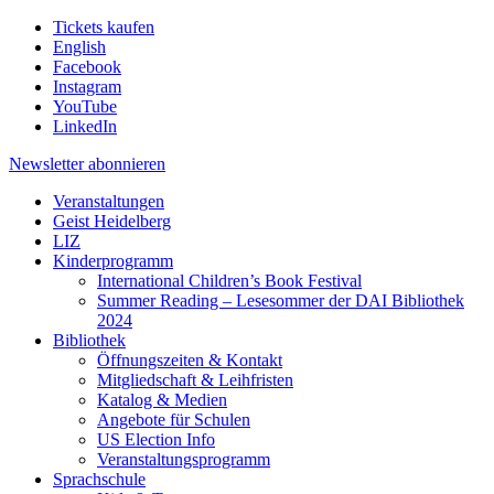
Tickets kaufen
English
Facebook
Instagram
YouTube
LinkedIn
Newsletter
abonnieren
Veranstaltungen
Geist Heidelberg
LIZ
Kinderprogramm
International Children’s Book Festival
Summer Reading – Lesesommer der DAI Bibliothek
2024
Bibliothek
Öffnungszeiten & Kontakt
Mitgliedschaft & Leihfristen
Katalog & Medien
Angebote für Schulen
US Election Info
Veranstaltungsprogramm
Sprachschule