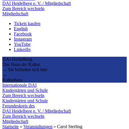
DAI Heidelberg e. V. / Mitgliedschaft
Zum Bereich wechseln
Mitgliedschaft
Tickets kaufen
English
Facebook
Instagram
YouTube
LinkedIn
DAI Heidelberg.
Das Haus der Kultur.
→ Sie befinden sich hier
→
Kulturhaus
Internationale DAI
Kindergärten und Schule
Zum Bereich wechseln
Kindergärten und Schule
Freundeskreis des
DAI Heidelberg e. V. / Mitgliedschaft
Zum Bereich wechseln
Mitgliedschaft
Startseite
»
Veranstaltungen
»
Carol Sterling