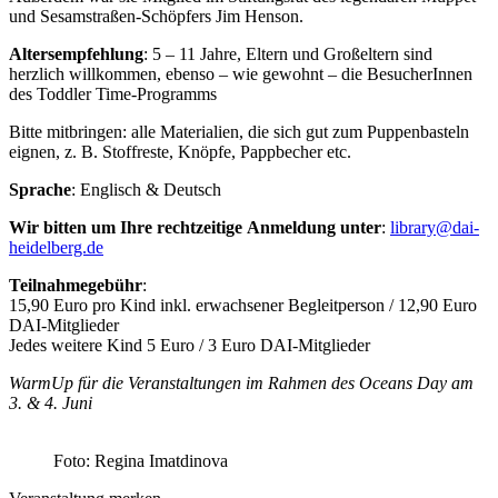
und Sesamstraßen-Schöpfers Jim Henson.
Altersempfehlung
: 5 – 11 Jahre, Eltern und Großeltern sind
herzlich willkommen, ebenso – wie gewohnt – die BesucherInnen
des Toddler Time-Programms
Bitte mitbringen: alle Materialien, die sich gut zum Puppenbasteln
eignen, z. B. Stoffreste, Knöpfe, Pappbecher etc.
Sprache
: Englisch & Deutsch
Wir bitten um Ihre rechtzeitige
Anmeldung unter
:
library@dai-
heidelberg.de
Teilnahmegebühr
:
15,90 Euro pro Kind inkl. erwachsener Begleitperson / 12,90 Euro
DAI-Mitglieder
Jedes weitere Kind 5 Euro / 3 Euro DAI-Mitglieder
WarmUp für die Veranstaltungen im Rahmen des Oceans Day am
3. & 4. Juni
Foto: Regina Imatdinova