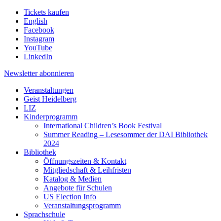
Tickets kaufen
English
Facebook
Instagram
YouTube
LinkedIn
Newsletter
abonnieren
Veranstaltungen
Geist Heidelberg
LIZ
Kinderprogramm
International Children’s Book Festival
Summer Reading – Lesesommer der DAI Bibliothek
2024
Bibliothek
Öffnungszeiten & Kontakt
Mitgliedschaft & Leihfristen
Katalog & Medien
Angebote für Schulen
US Election Info
Veranstaltungsprogramm
Sprachschule