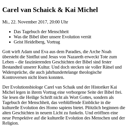
Carel van Schaick & Kai Michel
Mi., 22. November 2017, 20:00 Uhr
Das Tagebuch der Menschheit
Was die Bibel über unsere Evolution verrät
Geist Heidelberg, Vortrag
Gott wirft Adam und Eva aus dem Paradies, die Arche Noah
übersteht die Sintflut und Jesus von Nazareth erweckt Tote zum
Leben – die faszinierenden Geschichten der Bibel sind fester
Bestandteil unserer Kultur. Und doch stecken sie voller Rätsel und
Widersprüche, die auch jahrhundertelange theologische
Kontroversen nicht lösen konnten.
Der Evolutionsbiologe Carel van Schaik und der Historiker Kai
Michel legen in ihrem Vortrag eine verborgene Seite der Bibel frei.
Sie lesen die Heilige Schrift nicht als Wort Gottes, sondern als
Tagebuch der Menschheit, das verblüffende Einblicke in die
kulturelle Evolution des Homo sapiens bietet. Plötzlich beginnen die
alten Geschichten in neuem Licht zu funkeln. Und eröffnen eine
neue Perspektive auf die kulturelle Evolution des Menschen und der
Religion.