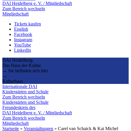
DAI Heidelberg e. V. / Mitgliedschaft
Zum Bereich wechseln
Mitgliedschaft
Tickets kaufen
English
Facebook
Instagram
YouTube
LinkedIn
DAI Heidelberg.
Das Haus der Kultur.
→ Sie befinden sich hier
→
Kulturhaus
Internationale DAI
Kindergärten und Schule
Zum Bereich wechseln
Kindergärten und Schule
Freundeskreis des
DAI Heidelberg e. V. / Mitgliedschaft
Zum Bereich wechseln
Mitgliedschaft
Startseite
»
Veranstaltungen
»
Carel van Schaick & Kai Michel