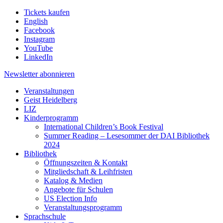
Tickets kaufen
English
Facebook
Instagram
YouTube
LinkedIn
Newsletter
abonnieren
Veranstaltungen
Geist Heidelberg
LIZ
Kinderprogramm
International Children’s Book Festival
Summer Reading – Lesesommer der DAI Bibliothek
2024
Bibliothek
Öffnungszeiten & Kontakt
Mitgliedschaft & Leihfristen
Katalog & Medien
Angebote für Schulen
US Election Info
Veranstaltungsprogramm
Sprachschule