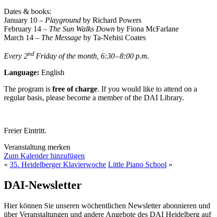
Dates & books:
January 10 –
Playground
by Richard Powers
February 14 –
The Sun Walks Down
by Fiona McFarlane
March 14 –
The Message
by Ta-Nehisi Coates
nd
Every 2
Friday of the month, 6:30 – 8:00 p.m.
Language:
English
The program is
free of charge
. If you would like to attend on a
regular basis, please become a member of the DAI Library.
Freier Eintritt.
Veranstaltung merken
Zum Kalender hinzufügen
«
35. Heidelberger Klavierwoche
Little Piano School
»
DAI-Newsletter
Hier können Sie unseren wöchentlichen Newsletter abonnieren und
über Veranstaltungen und andere Angebote des DAI Heidelberg auf