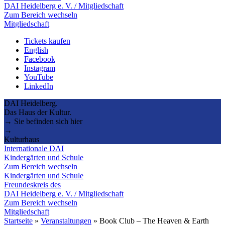
DAI Heidelberg e. V. / Mitgliedschaft
Zum Bereich wechseln
Mitgliedschaft
Tickets kaufen
English
Facebook
Instagram
YouTube
LinkedIn
DAI Heidelberg.
Das Haus der Kultur.
→ Sie befinden sich hier
→
Kulturhaus
Internationale DAI
Kindergärten und Schule
Zum Bereich wechseln
Kindergärten und Schule
Freundeskreis des
DAI Heidelberg e. V. / Mitgliedschaft
Zum Bereich wechseln
Mitgliedschaft
Startseite
»
Veranstaltungen
»
Book Club – The Heaven & Earth