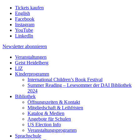
Tickets kaufen
English
Facebook
Instagram
YouTube
LinkedIn
Newsletter
abonnieren
Veranstaltungen
Geist Heidelberg
LIZ
Kinderprogramm
International Children’s Book Festival
Summer Reading – Lesesommer der DAI Bibliothek
2024
Bibliothek
Öffnungszeiten & Kontakt
Mitgliedschaft & Leihfristen
Katalog & Medien
Angebote für Schulen
US Election Info
Veranstaltungsprogramm
Sprachschule