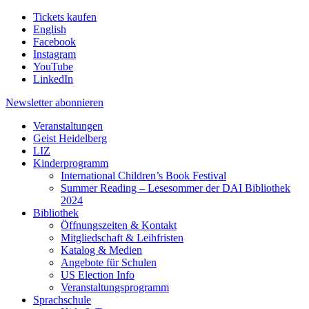
Tickets kaufen
English
Facebook
Instagram
YouTube
LinkedIn
Newsletter
abonnieren
Veranstaltungen
Geist Heidelberg
LIZ
Kinderprogramm
International Children’s Book Festival
Summer Reading – Lesesommer der DAI Bibliothek
2024
Bibliothek
Öffnungszeiten & Kontakt
Mitgliedschaft & Leihfristen
Katalog & Medien
Angebote für Schulen
US Election Info
Veranstaltungsprogramm
Sprachschule