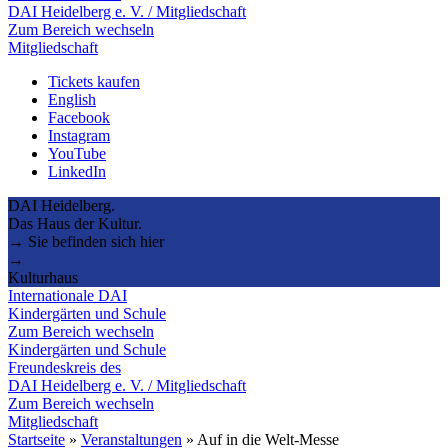
DAI Heidelberg e. V. / Mitgliedschaft
Zum Bereich wechseln
Mitgliedschaft
Tickets kaufen
English
Facebook
Instagram
YouTube
LinkedIn
DAI Heidelberg.
Das Haus der Kultur.
→ Sie befinden sich hier
→
Kulturhaus
Internationale DAI
Kindergärten und Schule
Zum Bereich wechseln
Kindergärten und Schule
Freundeskreis des
DAI Heidelberg e. V. / Mitgliedschaft
Zum Bereich wechseln
Mitgliedschaft
Startseite
»
Veranstaltungen
»
Auf in die Welt-Messe